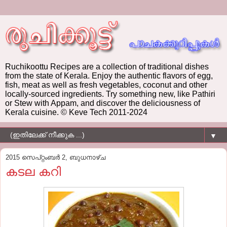
Ruchikoottu Recipes are a collection of traditional dishes
from the state of Kerala. Enjoy the authentic flavors of egg,
fish, meat as well as fresh vegetables, coconut and other
locally-sourced ingredients. Try something new, like Pathiri
or Stew with Appam, and discover the deliciousness of
Kerala cuisine. © Keve Tech 2011-2024
▼
2015 സെപ്റ്റംബർ 2, ബുധനാഴ്‌ച
കടല കറി