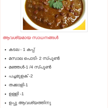
ആവശ്യമായ സാധനങ്ങള്‍
കടല - 1 കപ്പ്‌
മസാല പൊടി- 2 സ്പൂണ്‍
മഞ്ഞള്‍-1 /4 സ്പൂണ്‍
പച്ചമുളക് -2
തക്കാളി-1
ഉള്ളി -1
ഉപ്പു ആവശ്യത്തിനു