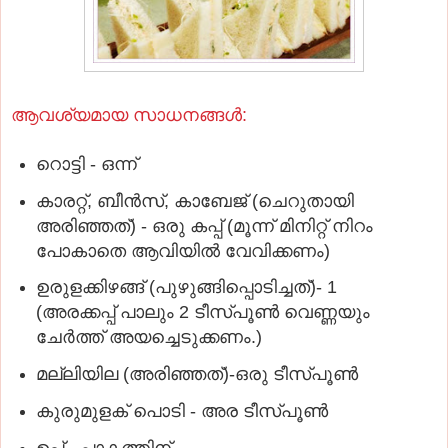
ആവശ്യമായ സാധനങ്ങള്‍:
റൊട്ടി - ഒന്ന്
കാരറ്റ്, ബീന്‍സ്, കാബേജ് (ചെറുതായി
അരിഞ്ഞത്) - ഒരു കപ്പ് (മൂന്ന് മിനിറ്റ് നിറം
പോകാതെ ആവിയില്‍ വേവിക്കണം)
ഉരുളക്കിഴങ്ങ് (പുഴുങ്ങിപ്പൊടിച്ചത്)- 1
(അരക്കപ്പ് പാലും 2 ടീസ്പൂണ്‍ വെണ്ണയും
ചേര്‍ത്ത് അയച്ചെടുക്കണം.)
മല്ലിയില (അരിഞ്ഞത്)-ഒരു ടീസ്പൂണ്‍
കുരുമുളക് പൊടി - അര ടീസ്പൂണ്‍
ഉപ്പ് - പാകത്തിന്