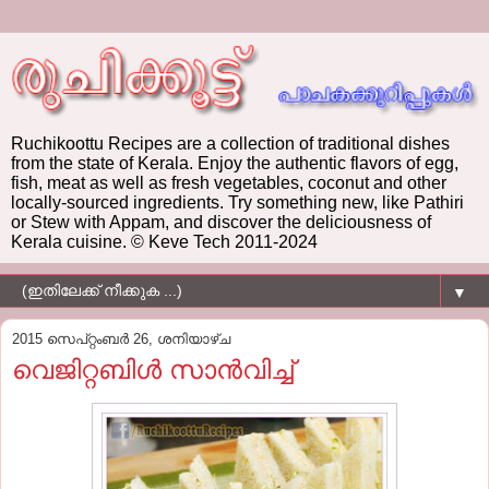
Ruchikoottu Recipes are a collection of traditional dishes
from the state of Kerala. Enjoy the authentic flavors of egg,
fish, meat as well as fresh vegetables, coconut and other
locally-sourced ingredients. Try something new, like Pathiri
or Stew with Appam, and discover the deliciousness of
Kerala cuisine. © Keve Tech 2011-2024
▼
2015 സെപ്റ്റംബർ 26, ശനിയാഴ്‌ച
വെജിറ്റബിള്‍ സാന്‍വിച്ച്