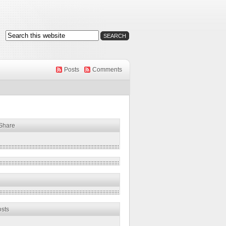
Posts
Comments
 Share
osts