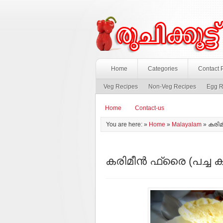
Home
Categories
Contact 
Veg Recipes
Non-Veg Recipes
Egg R
Home
Contact-us
You are here: »
Home
»
Malayalam
»
കരിമീ
കരിമീന്‍ ഫ്രൈ (പച്ച ക