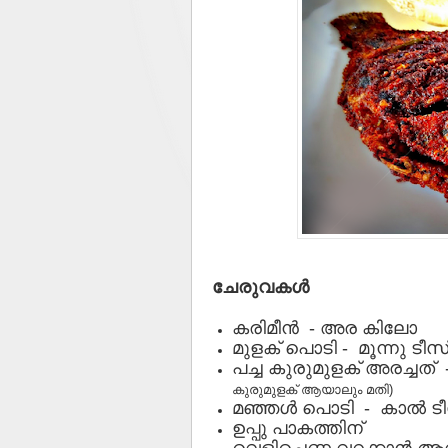
ചേരുവകള്‍
കരിമീന്‍ - അര കിലോ
മുളക് പൊടി - മൂന്നു ടീസ
പച്ച കുരുമുളക് അരച്ചത്‌ 
കുരുമുളക് ആയാലും മതി)
മഞ്ഞള്‍ പൊടി - കാല്‍ ട
ഉപ്പു പാകത്തിന്
വെളിച്ചെണ്ണ വറക്കാൻ 