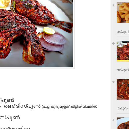
സ്പൂണ്
സ്പൂണ്‍
്പൂണ്‍
- രണ്ട് ടീസ്പൂണ്‍
(പച്ച കുരുമുളക് കിട്ടിയില്ലങ്കിൽ
ഉലുവ- 
ീസ്പൂണ്‍
ആവശ്യത്തിനു