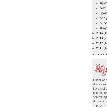
►
ജൂ
►
മേയ്
►
ഏപ്
►
മാർച്ച
►
ഫെബ
►
ജനു
►
2014
(1
►
2013
(7
►
2012
(1
►
2011
(1
Ruchikoott
dishes from
flavors of 
coconut an
something 
discover t
Tech 2011