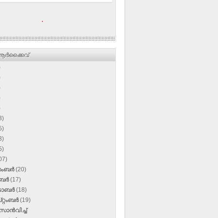
.
ര്‍ക്കൈവ്
)
)
)
)
)
3)
5)
3)
5)
07)
സംബർ
(20)
ംബർ
(17)
‌ടോബർ
(18)
റ്റംബർ
(19)
സാന്‍വിച്ച്‌