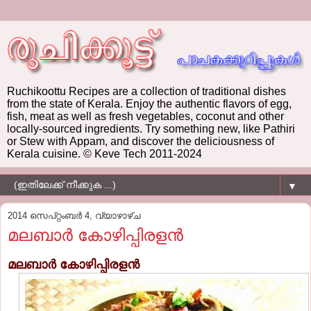
Ruchikoottu Recipes are a collection of traditional dishes
from the state of Kerala. Enjoy the authentic flavors of egg,
fish, meat as well as fresh vegetables, coconut and other
locally-sourced ingredients. Try something new, like Pathiri
or Stew with Appam, and discover the deliciousness of
Kerala cuisine. © Keve Tech 2011-2024
▼
2014 സെപ്റ്റംബർ 4, വ്യാഴാഴ്‌ച
മലബാര്‍ കോഴിപ്പിരളന്‍
മലബാര്‍ കോഴിപ്പിരളന്‍