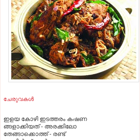
ചേരുവകള്‍
ഇളയ കോഴി ഇടത്തരം കഷണ
ങ്ങളാക്കിയത്‌ - അരക്കിലോ
തേങ്ങാക്കൊത്ത്‌ - രണ്ട്‌