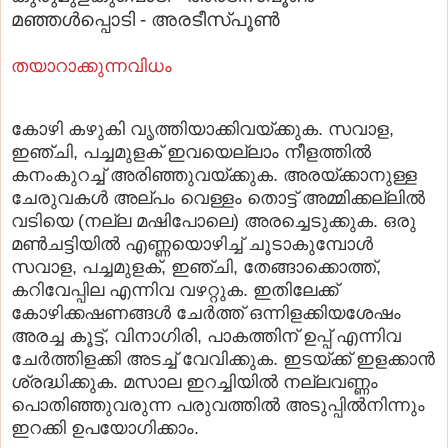
മഞ്ഞള്‍പ്പൊടി - അരടീസ്‌പൂണ്‍
തയാറാക്കുന്നവിധം
കോഴി കഴുകി വൃത്തിയാക്കിവയ്‌ക്കുക. സവാള,
ഇഞ്ചി, പച്ചമുളക്‌ ഇവയെല്ലാം നീളത്തില്‍
കനംകുറച്ച്‌ അരിഞ്ഞുവയ്‌ക്കുക. അരയ്‌ക്കാനുള്ള
ചേരുവകള്‍ അല്‌പം വെള്ളം തൊട്ട്‌ അമ്മിക്കല്ലില്‍
വടിയെ (നല്ല മഷിപോലെ) അരച്ചെടുക്കുക. ഒരു
മണ്‍ചട്ടിയില്‍ എണ്ണയൊഴിച്ച്‌ ചൂടാകുമ്പോള്‍
സവാള, പച്ചമുളക്‌, ഇഞ്ചി, തേങ്ങാക്കൊത്ത്‌,
കറിവേപ്പില എന്നിവ വഴറ്റുക. ഇതിലേക്ക്‌
കോഴിക്കഷണങ്ങള്‍ ചേര്‍ത്ത്‌ ഒന്നിളക്കിയശേഷം
അരച്ച കൂട്ട്‌, വിനാഗിരി, പാകത്തിന്‌ ഉപ്പ്‌ എന്നിവ
ചേര്‍ത്തിളക്കി അടച്ച്‌ വേവിക്കുക. ഇടയ്‌ക്ക് ഇളക്കാന്‍
ശ്രദ്ധിക്കുക. മസാല ഇറച്ചിയില്‍ നല്ലവണ്ണം
പൊതിഞ്ഞുവരുന്ന പരുവത്തില്‍ അടുപ്പില്‍നിന്നും
ഇറക്കി ഉപയോഗിക്കാം.