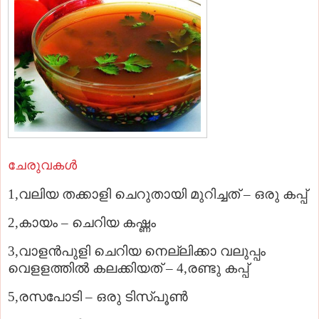
ചേരുവകള്‍
1,വലിയ തക്കാളി ചെറുതായി മുറിച്ചത് – ഒരു കപ്പ്
2,കായം – ചെറിയ കഷ്ണം
3,വാളന്‍പുളി ചെറിയ നെല്ലിക്കാ വലുപ്പം
വെളളത്തില്‍ കലക്കിയത് – 4,രണ്ടു കപ്പ്
5,രസപോടി – ഒരു ടിസ്പൂണ്‍