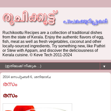
Ruchikoottu Recipes are a collection of traditional dishes
from the state of Kerala. Enjoy the authentic flavors of egg,
fish, meat as well as fresh vegetables, coconut and other
locally-sourced ingredients. Try something new, like Pathiri
or Stew with Appam, and discover the deliciousness of
Kerala cuisine. © Keve Tech 2011-2024
▼
2014 സെപ്റ്റംബർ 6, ശനിയാഴ്‌ച
രസം
രസം