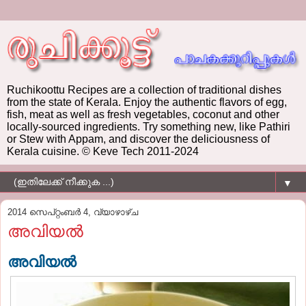
Ruchikoottu Recipes are a collection of traditional dishes
from the state of Kerala. Enjoy the authentic flavors of egg,
fish, meat as well as fresh vegetables, coconut and other
locally-sourced ingredients. Try something new, like Pathiri
or Stew with Appam, and discover the deliciousness of
Kerala cuisine. © Keve Tech 2011-2024
▼
2014 സെപ്റ്റംബർ 4, വ്യാഴാഴ്‌ച
അവിയല്‍
അവിയല്‍