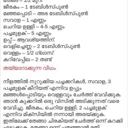
തേങ്ങ – 1/2 മുറി
ജീരകം – 1 ടേബിള്‍സ്പൂണ്‍
മഞ്ഞപ്പൊടി – അര ടേബിള്‍സ്പൂണ്‍
സവാള – 1 എണ്ണം
ചെറിയ ഉള്ളി – 4-5 എണ്ണം
പച്ചമുളക് – 5 എണ്ണം
ഉപ്പ് – ആവശ്യത്തിന്.
വെളിച്ചെണ്ണ – 2 ടേബിള്‍സ്പൂണ്‍
വെള്ളം – 1/2 ഗ്ലാസ്‌
കറിവേപ്പില – 2 തണ്ട്
തയ്യാറാക്കുന്ന വിധം
നീളത്തില്‍ നുറുക്കിയ പച്ചക്കറികള്‍, സവാള, 3
പച്ചമുളക് കീറിയത് എന്നിവ ഉപ്പും
മഞ്ഞള്‍പ്പൊടിയും വെള്ളവും ചേര്‍ത്ത് വേവിക്കുക.
ഞാന്‍ കുക്കറില്‍ ഒരു വിസില്‍ അടിക്കുന്നത് വരെ
വേവിച്ചു. ജീരകം, ചെറിയ ഉള്ളി, 2 പച്ചമുളക്
എന്നിവ മിക്സിയില്‍ നന്നായി അരയ്ക്കുക.
ഇതിലേക്ക് തേങ്ങാ ചിരകിയത് ചേര്‍ത്ത് ഒന്ന് കറക്കി
എടുക്കുക. തേങ്ങാ ഒന്ന് ചതഞ്ഞാല്‍ മതി.