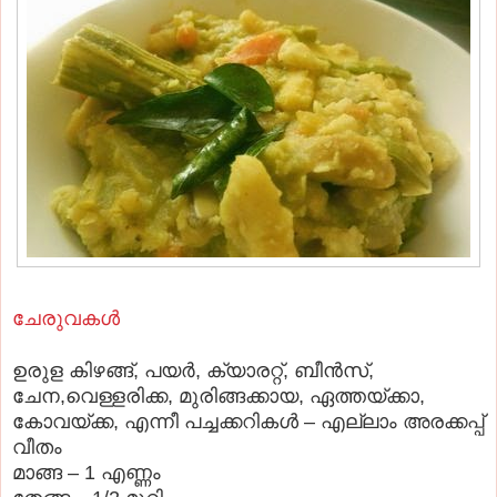
ചേരുവകള്‍
ഉരുള കിഴങ്ങ്, പയര്‍, ക്യാരറ്റ്‌, ബീന്‍സ്‌,
ചേന,വെള്ളരിക്ക, മുരിങ്ങക്കായ, ഏത്തയ്ക്കാ,
കോവയ്ക്ക, എന്നീ പച്ചക്കറികള്‍ – എല്ലാം അരക്കപ്പ്
വീതം
മാങ്ങ – 1 എണ്ണം