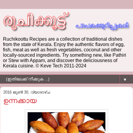
Ruchikoottu Recipes are a collection of traditional dishes
from the state of Kerala. Enjoy the authentic flavors of egg,
fish, meat as well as fresh vegetables, coconut and other
locally-sourced ingredients. Try something new, like Pathiri
or Stew with Appam, and discover the deliciousness of
Kerala cuisine. © Keve Tech 2011-2024
▼
2016 ജൂൺ 30, വ്യാഴാഴ്‌ച
ഉന്നക്കായ