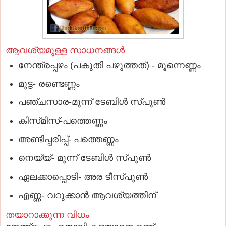
ആവശ്യമുള്ള സാധനങ്ങള്‍
നേന്ത്രപ്പഴം (പകുതി പഴുത്തത്‌) - മൂന്നെണ്ണം
മുട്ട- രണ്ടെണ്ണം
പഞ്ചസാര-മൂന്ന്‌ ടേബിള്‍ സ്‌പൂണ്‍
കിസ്‌മിസ്‌-പത്തെണ്ണം
അണ്ടിപ്പരിപ്പ്‌- പത്തെണ്ണം
നെയ്യ്‌- മൂന്ന്‌ ടേബിള്‍ സ്‌പൂണ്‍
ഏലക്കാപ്പൊടി- അര ടീസ്‌പൂണ്‍
എണ്ണ- വറുക്കാന്‍ ആവശ്യത്തിന്‌
തയാറാക്കുന്ന വിധം