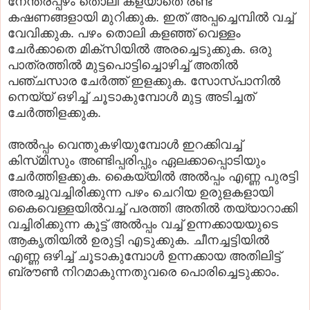
നേന്ത്രപ്പഴം തൊലി കളയാതെ രണ്ട്‌
കഷണങ്ങളായി മുറിക്കുക. ഇത്‌ അപ്പച്ചെമ്പില്‍ വച്ച്‌
വേവിക്കുക. പഴം തൊലി കളഞ്ഞ്‌ വെള്ളം
ചേര്‍ക്കാതെ മിക്‌സിയില്‍ അരച്ചെടുക്കുക. ഒരു
പാത്രത്തില്‍ മുട്ടപൊട്ടിച്ചൊഴിച്ച്‌ അതില്‍
പഞ്ചസാര ചേര്‍ത്ത്‌ ഇളക്കുക. സോസ്‌പാനില്‍
നെയ്യ്‌ ഒഴിച്ച്‌ ചൂടാകുമ്പോള്‍ മുട്ട അടിച്ചത്‌
ചേര്‍ത്തിളക്കുക.
അല്‍പ്പം വെന്തുകഴിയുമ്പോള്‍ ഇറക്കിവച്ച്‌
കിസ്‌മിസും അണ്ടിപ്പരിപ്പും ഏലക്കാപ്പൊടിയും
ചേര്‍ത്തിളക്കുക. കൈയ്യില്‍ അല്‍പ്പം എണ്ണ പുരട്ടി
അരച്ചുവച്ചിരിക്കുന്ന പഴം ചെറിയ ഉരുളകളായി
കൈവെള്ളയില്‍വച്ച്‌ പരത്തി അതില്‍ തയ്യാറാക്കി
വച്ചിരിക്കുന്ന കൂട്ട്‌ അല്‍പ്പം വച്ച്‌ ഉന്നക്കായയുടെ
ആകൃതിയില്‍ ഉരുട്ടി എടുക്കുക. ചീനച്ചട്ടിയില്‍
എണ്ണ ഒഴിച്ച്‌ ചൂടാകുമ്പോള്‍ ഉന്നക്കായ അതിലിട്ട്‌
ബ്രൗണ്‍ നിറമാകുന്നതുവരെ പൊരിച്ചെടുക്കാം.