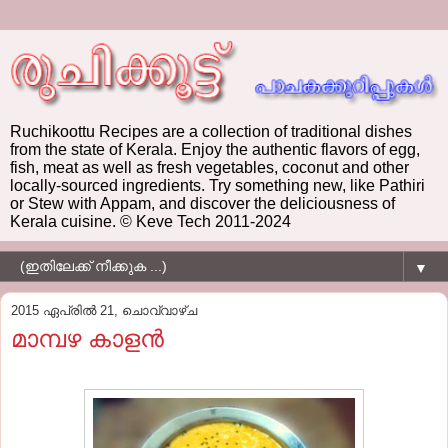
Ruchikoottu Recipes are a collection of traditional dishes
from the state of Kerala. Enjoy the authentic flavors of egg,
fish, meat as well as fresh vegetables, coconut and other
locally-sourced ingredients. Try something new, like Pathiri
or Stew with Appam, and discover the deliciousness of
Kerala cuisine. © Keve Tech 2011-2024
▼
2015 ഏപ്രിൽ 21, ചൊവ്വാഴ്ച
മാമ്പഴ കാളന്‍