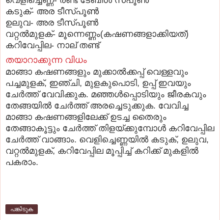
കടുക്‌- അര ടീസ്‌പൂണ്‍
ഉലുവ- അര ടീസ്‌പൂണ്‍
വറ്റല്‍മുളക്‌- മൂന്നെണ്ണം(കഷണങ്ങളാക്കിയത്‌)
കറിവേപ്പില- നാല്‌ തണ്ട്‌
തയാറാക്കുന്ന വിധം
മാങ്ങാ കഷണങ്ങളും മുക്കാല്‍ക്കപ്പ്‌ വെള്ളവും
പച്ചമുളക്‌, ഇഞ്ചി, മുളകുപൊടി, ഉപ്പ്‌ ഇവയും
ചേര്‍ത്ത്‌ വേവിക്കുക. മഞ്ഞള്‍പ്പൊടിയും ജീരകവും
തേങ്ങയില്‍ ചേര്‍ത്ത്‌ അരച്ചെടുക്കുക. വേവിച്ച
മാങ്ങാ കഷണങ്ങളിലേക്ക്‌ ഉടച്ച തൈരും
തേങ്ങാകൂട്ടും ചേര്‍ത്ത്‌ തിളയ്‌ക്കുമ്പോള്‍ കറിവേപ്പില
ചേര്‍ത്ത്‌ വാങ്ങാം. വെളിച്ചെണ്ണയില്‍ കടുക്‌, ഉലുവ,
വറ്റല്‍മുളക്‌, കറിവേപ്പില മൂപ്പിച്ച്‌ കറിക്ക്‌ മുകളില്‍
പകരാം.
പങ്കിടുക