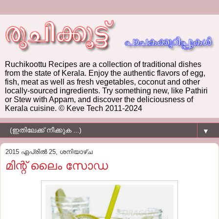
Ruchikoottu Recipes are a collection of traditional dishes
from the state of Kerala. Enjoy the authentic flavors of egg,
fish, meat as well as fresh vegetables, coconut and other
locally-sourced ingredients. Try something new, like Pathiri
or Stew with Appam, and discover the deliciousness of
Kerala cuisine. © Keve Tech 2011-2024
▼
2015 ഏപ്രിൽ 25, ശനിയാഴ്‌ച
മിന്റ്‌ ലൈം സോഡ