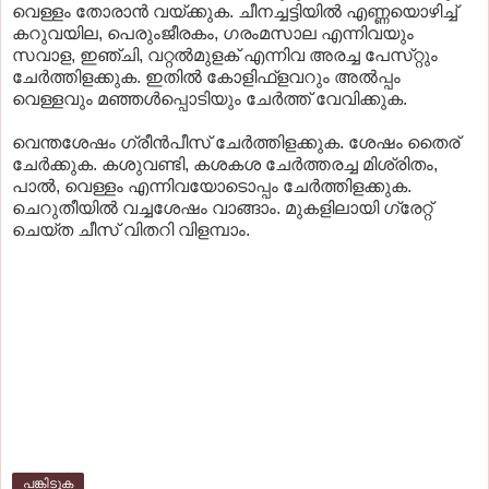
വെള്ളം തോരാന്‍ വയ്‌ക്കുക. ചീനച്ചട്ടിയില്‍ എണ്ണയൊഴിച്ച്‌
കറുവയില, പെരുംജീരകം, ഗരംമസാല എന്നിവയും
സവാള, ഇഞ്ചി, വറ്റല്‍മുളക്‌ എന്നിവ അരച്ച പേസ്‌റ്റും
ചേര്‍ത്തിളക്കുക. ഇതില്‍ കോളിഫ്‌ളവറും അല്‍പ്പം
വെള്ളവും മഞ്ഞള്‍പ്പൊടിയും ചേര്‍ത്ത്‌ വേവിക്കുക.
വെന്തശേഷം ഗ്രീന്‍പീസ്‌ ചേര്‍ത്തിളക്കുക. ശേഷം തൈര്‌
ചേര്‍ക്കുക. കശുവണ്ടി, കശകശ ചേര്‍ത്തരച്ച മിശ്രിതം,
പാല്‍, വെള്ളം എന്നിവയോടൊപ്പം ചേര്‍ത്തിളക്കുക.
ചെറുതീയില്‍ വച്ചശേഷം വാങ്ങാം. മുകളിലായി ഗ്രേറ്റ്‌
ചെയ്‌ത ചീസ്‌ വിതറി വിളമ്പാം.
പങ്കിടുക