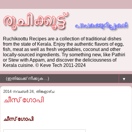
Ruchikoottu Recipes are a collection of traditional dishes
from the state of Kerala. Enjoy the authentic flavors of egg,
fish, meat as well as fresh vegetables, coconut and other
locally-sourced ingredients. Try something new, like Pathiri
or Stew with Appam, and discover the deliciousness of
Kerala cuisine. © Keve Tech 2011-2024
▼
2014 നവംബർ 24, തിങ്കളാഴ്‌ച
ചീസ്‌ ഗോപി
ചീസ്‌ ഗോപി