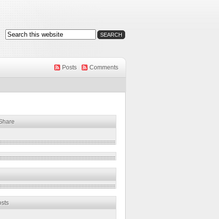
Posts
Comments
 Share
osts