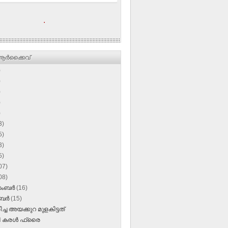
.
ര്‍ക്കൈവ്
)
)
)
)
)
3)
5)
3)
5)
07)
08)
സംബർ
(16)
ംബർ
(15)
ച്ച അയക്കുറ മുളകിട്ടത്‌
ി കരള്‍ ഫ്രൈ