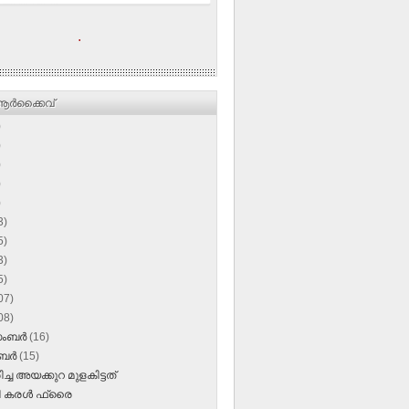
.
ര്‍ക്കൈവ്
)
)
)
)
)
3)
5)
3)
5)
07)
08)
സംബർ
(16)
ംബർ
(15)
ച്ച അയക്കുറ മുളകിട്ടത്‌
ി കരള്‍ ഫ്രൈ