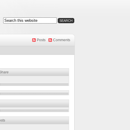
Posts
Comments
 Share
osts