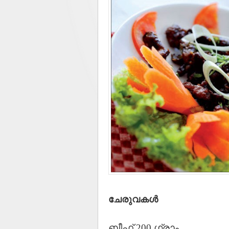
ചേരുവകള്‍
ബീഫ് 200 ഗ്രാം