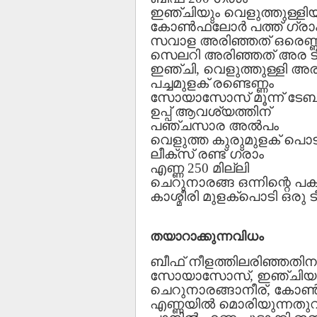
ഇഞ്ചിയും വെളുത്തുള്ളിയ
കോണ്‍ഫ്ലോര്‍ പത്ത് ഗ്രാ
സവാള അരിഞ്ഞത് ഒരെണ്
സെലറി അരിഞ്ഞത് അര ടീ
ഇഞ്ചി, വെളുത്തുള്ളി അര
പച്ചമുളക് രണ്ടെണ്ണം
സോയാസോസ് മൂന്ന് ടേബി
ഉപ്പ് ആവശ്യത്തിന്
പഞ്ചസാര അല്‍പം
വെളുത്ത കുരുമുളക് പൊടി 
ലീക്‌സ് രണ്ട് ഗ്രാം
എണ്ണ 250 മില്ലി
ചെറുനാരങ്ങ ഒന്നിന്റെ പ
കാശ്മീരി മുളക്‌പൊടി ഒരു 
തയാറാക്കുന്നവിധം
ബീഫ് നീളത്തിലരിഞ്ഞതിനു
സോയാസോസ്, ഇഞ്ചിയും 
ചെറുനാരങ്ങാനീര്, കോണ്‍ഫ
എണ്ണയില്‍ മൊരിയുന്നതു