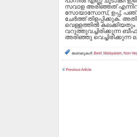
പാനില്‍ എണ്ണ ചൂടാക്കി ഇഞ
സവാള അരിഞ്ഞത് എന്നിവ ഇട
സോയാസോസ്, ഉപ്പ്, പഞ
ചേര്‍ത്ത് തിളപ്പിക്കുക. അ
വെള്ളത്തില്‍ കലക്കിയതും ഒഴ
വറുത്തുവച്ചിരിക്കുന്ന ബീഫ്
അരിഞ്ഞു വെച്ചിരിക്കുന്ന ല
ലേബലുകള്‍:
Beef
,
Malayalam
,
Non-Ve
Previous Article