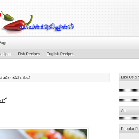
Page
ecipes
Fish Recipes
English Recipes
Like Us &
ി ക്രിസ്പി ബീഫ്
ഫ്
Ad
Popular P