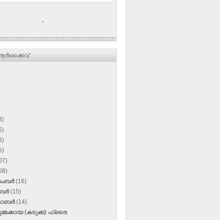
.
ര്‍ക്കൈവ്
)
)
)
)
)
3)
5)
3)
5)
07)
08)
സംബർ
(16)
ംബർ
(15)
‌ടോബർ
(14)
മ്മക്കായ (കടുക്ക) ഫ്രൈ