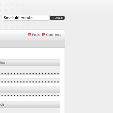
Posts
Comments
 Share
osts