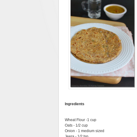
Ingredients
Wheat Flour -1 cup
Oats - 1/2 cup
Onion - 1 medium sized
Jeera - 1/2 tsp