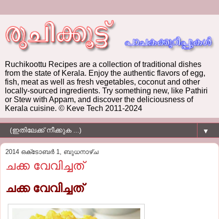
Ruchikoottu Recipes are a collection of traditional dishes
from the state of Kerala. Enjoy the authentic flavors of egg,
fish, meat as well as fresh vegetables, coconut and other
locally-sourced ingredients. Try something new, like Pathiri
or Stew with Appam, and discover the deliciousness of
Kerala cuisine. © Keve Tech 2011-2024
▼
2014 ഒക്‌ടോബർ 1, ബുധനാഴ്‌ച
ചക്ക വേവിച്ചത്
ചക്ക വേവിച്ചത്