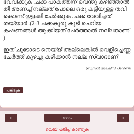
വേവിക്കുക .ചക്ക പാകത്തിന് വെന്തു കഴിഞ്ഞാല്‍
തീ അണച്ച് നല്ലത് പോലെ ഒരു കട്ടിയുള്ള തവി
കൊണ്ട് ഇളക്കി ചേര്‍ക്കുക .ചക്ക വേവിച്ചത്
തയ്യാര്‍ .(2-3 ചക്കകുരു കൂടി ചെറിയ
കഷണങ്ങള്‍ ആക്കിയത് ചേര്‍ത്താല്‍ നല്ലതാണ്
)
ഇത് ചൂടോടെ നെയ്യ് അല്ലെങ്കില്‍ വെളിച്ചെണ്ണ
ചേര്‍ത്ത് കുഴച്ചു കഴിക്കാന്‍ നല്ല സ്വാദാണ്
(
സൂസന്‍ അലക്സ് പ്രവീണ്‍
)
പങ്കിടുക
‹
›
ഹോം
വെബ് പതിപ്പ് കാണുക