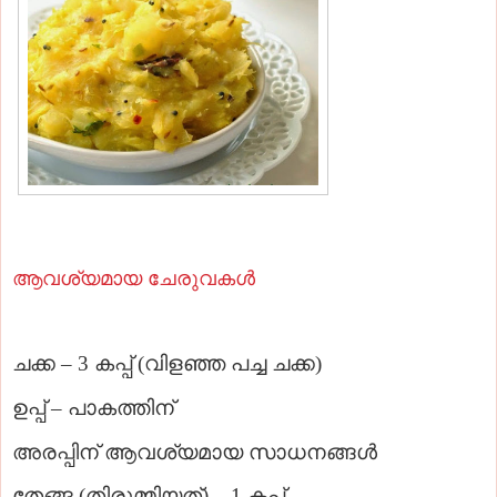
ആവശ്യമായ ചേരുവകള്‍
ചക്ക – 3 കപ്പ്‌ (വിളഞ്ഞ പച്ച ചക്ക)
ഉപ്പ് – പാകത്തിന്
അരപ്പിന് ആവശ്യമായ സാധനങ്ങള്‍
തേങ്ങ (തിരുമ്മിയത്‌) – 1 കപ്പ്