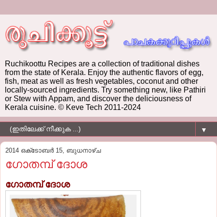
Ruchikoottu Recipes are a collection of traditional dishes
from the state of Kerala. Enjoy the authentic flavors of egg,
fish, meat as well as fresh vegetables, coconut and other
locally-sourced ingredients. Try something new, like Pathiri
or Stew with Appam, and discover the deliciousness of
Kerala cuisine. © Keve Tech 2011-2024
▼
2014 ഒക്‌ടോബർ 15, ബുധനാഴ്‌ച
ഗോതമ്പ് ദോശ
ഗോതമ്പ് ദോശ