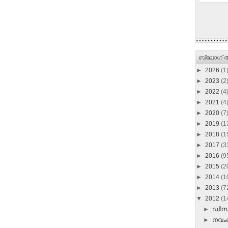
ബ്ലോഗ് ആ
►
2026
(1
►
2023
(2
►
2022
(4
►
2021
(4
►
2020
(7
►
2019
(1
►
2018
(1
►
2017
(3
►
2016
(9
►
2015
(2
►
2014
(1
►
2013
(7
▼
2012
(1
►
ഡി
►
നവ