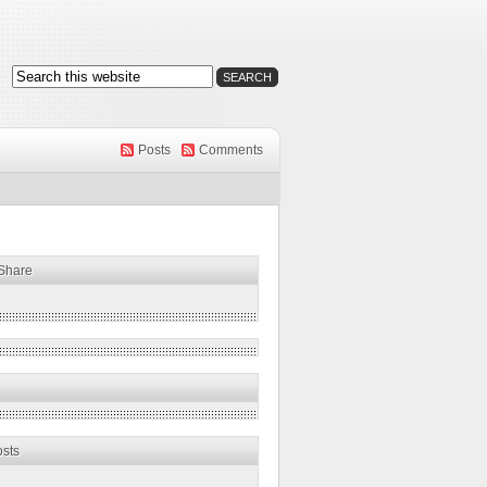
Posts
Comments
 Share
osts