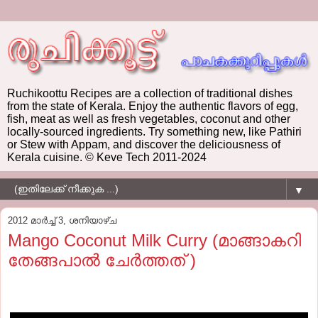
Ruchikoottu Recipes are a collection of traditional dishes
from the state of Kerala. Enjoy the authentic flavors of egg,
fish, meat as well as fresh vegetables, coconut and other
locally-sourced ingredients. Try something new, like Pathiri
or Stew with Appam, and discover the deliciousness of
Kerala cuisine. © Keve Tech 2011-2024
▼
2012 മാർച്ച് 3, ശനിയാഴ്‌ച
Mango Coconut Milk Curry (മാങ്ങാകറി
തേങ്ങപാല്‍ ചേര്‍ത്തത് )