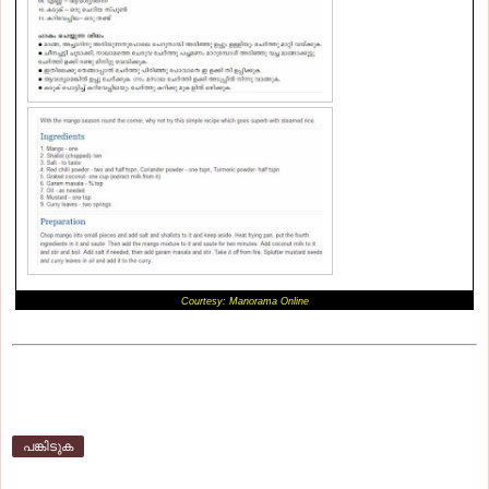
Courtesy: Manorama Online
പങ്കിടുക