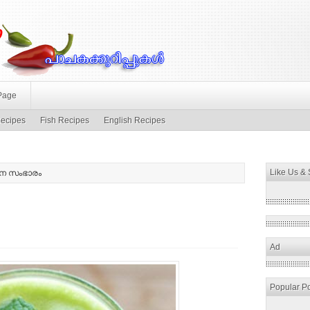
Page
ecipes
Fish Recipes
English Recipes
Like Us &
ന സംഭാരം
Ad
Popular P