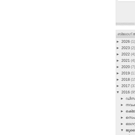
ബ്ലോഗ് ആ
►
2026
(1
►
2023
(2
►
2022
(4
►
2021
(4
►
2020
(7
►
2019
(1
►
2018
(1
►
2017
(3
▼
2016
(9
►
ഡി
►
നവ
►
ഒക്
►
സെപ്
►
ഓഗസ്റ
▼
ജൂ