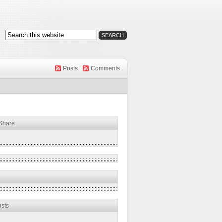
Posts
Comments
 Share
osts