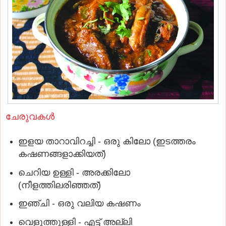
ചേരുവകള്‍
ഇളയ താറാവിറച്ചി - ഒരു കിലോ (ഇടത്തരം
കഷണങ്ങളാക്കിയത്‌)
ചെറിയ ഉള്ളി - അരക്കിലോ
(നീളത്തിലരിഞ്ഞത്‌)
ഇഞ്ചി - ഒരു വലിയ കഷണം
വെളുത്തുള്ളി - എട്ട്‌ അല്ലി