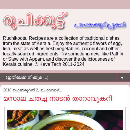
Ruchikoottu Recipes are a collection of traditional dishes
from the state of Kerala. Enjoy the authentic flavors of egg,
fish, meat as well as fresh vegetables, coconut and other
locally-sourced ingredients. Try something new, like Pathiri
or Stew with Appam, and discover the deliciousness of
Kerala cuisine. © Keve Tech 2011-2024
▼
2016 ഫെബ്രുവരി 2, ചൊവ്വാഴ്ച
മസാല ചതച്ച നാടന്‍ താറാവുകറി