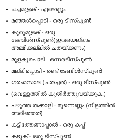
പച്ചമുളക്‌ - ഏഴെണ്ണം
മഞ്ഞള്‍പ്പൊടി - ഒരു ടീസ്‌പൂണ്‍
കുരുമുളക്‌ - ഒരു
ടേബിള്‍സ്‌പൂണ്‍(ഇവയെല്ലാം
അമ്മിക്കല്ലില്‍ ചതയ്‌ക്കണം)
മുളകുപൊടി - ഒന്നരടീസ്‌പൂണ്‍
മല്ലിപ്പൊടി - രണ്ട്‌ ടേബിള്‍സ്‌പൂണ്‍
ഗരംമസാല (ചതച്ചത്‌) - ഒരു ടീസ്‌പൂണ്‍
(വെള്ളത്തില്‍ കുതിര്‍ത്തുവയ്‌ക്കുക.)
പഴുത്ത തക്കാളി - മൂന്നെണ്ണം (നീളത്തില്‍
അരിഞ്ഞത്‌)
കട്ടിത്തേങ്ങാപ്പാല്‍ - ഒരു കപ്പ്‌
കടുക്‌ - ഒരു ടീസ്‌പൂണ്‍