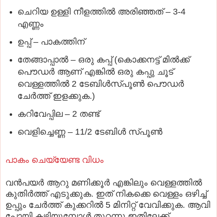
ചെറിയ ഉള്ളി നീളത്തില്‍ അരിഞ്ഞത് – 3-4
എണ്ണം
ഉപ്പ്‌ – പാകത്തിന്‌
തേങ്ങാപ്പാല്‍ – ഒരു കപ്പ്‌ (കൊക്കനട്ട് മില്‍ക്ക്
പൌഡര്‍ ആണ് എങ്കില്‍ ഒരു കപ്പു ചൂട്
വെള്ളത്തില്‍ 2 ടേബിള്‍സ്പൂണ്‍ പൌഡര്‍
ചേര്‍ത്ത് ഇളക്കുക.)
കറിവേപ്പില – 2 തണ്ട്
വെളിച്ചെണ്ണ – 11/2 ടേബിള്‍ സ്പൂണ്‍
പാകം ചെയ്യേണ്ട വിധം
വന്‍പയര്‍ ആറു മണിക്കൂര്‍ എങ്കിലും വെള്ളത്തില്‍
കുതിര്‍ത്ത്‌ എടുക്കുക. ഇത് നികക്കെ വെള്ളം ഒഴിച്ച്
ഉപ്പും ചേര്‍ത്ത് കുക്കറില്‍ 5 മിനിറ്റ് വേവിക്കുക. ആവി
പോയി കഴിയുമ്പോള്‍ തുറന്നു ഇതിലേക്ക്