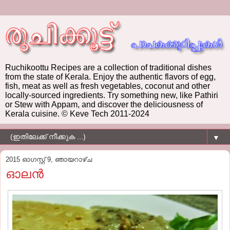
Ruchikoottu Recipes are a collection of traditional dishes
from the state of Kerala. Enjoy the authentic flavors of egg,
fish, meat as well as fresh vegetables, coconut and other
locally-sourced ingredients. Try something new, like Pathiri
or Stew with Appam, and discover the deliciousness of
Kerala cuisine. © Keve Tech 2011-2024
▼
2015 ഓഗസ്റ്റ് 9, ഞായറാഴ്‌ച
ഓലന്‍