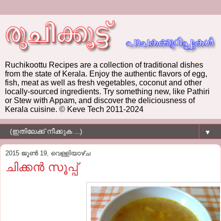
Ruchikoottu Recipes are a collection of traditional dishes
from the state of Kerala. Enjoy the authentic flavors of egg,
fish, meat as well as fresh vegetables, coconut and other
locally-sourced ingredients. Try something new, like Pathiri
or Stew with Appam, and discover the deliciousness of
Kerala cuisine. © Keve Tech 2011-2024
▼
2015 ജൂൺ 19, വെള്ളിയാഴ്‌ച
ചിക്കന്‍ സൂപ്പ്‌