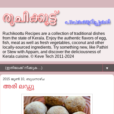
Ruchikoottu Recipes are a collection of traditional dishes
from the state of Kerala. Enjoy the authentic flavors of egg,
fish, meat as well as fresh vegetables, coconut and other
locally-sourced ingredients. Try something new, like Pathiri
or Stew with Appam, and discover the deliciousness of
Kerala cuisine. © Keve Tech 2011-2024
▼
2015 ജൂൺ 10, ബുധനാഴ്‌ച
അരി ലഡ്ഡു