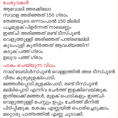
ചേരുവകള്‍
ആവോലി അരക്കിലോ
സവാള അരിഞ്ഞത് 150 ഗ്രാം
തേങ്ങയുടെ ഒന്നാംപാല്‍ 150 മില്ലി
പച്ചമുളക് പിളര്‍ന്നത് നാലെണ്ണം
ഇഞ്ചി അരിഞ്ഞത് രണ്ട് ടീസ്പൂണ്‍
വെളുത്തുള്ളി അരിഞ്ഞത് പന്ത്രണ്ടല്ലി
കുടംപുളി കുതിര്‍ത്തത് ആവശ്യത്തിന്
കടുക് പത്ത് ഗ്രാം
ഉലുവ പത്ത് ഗ്രാം
പാകം ചെയ്യുന്ന വിധം
നാല് ടേബിള്‍സ്പൂണ്‍ വെള്ളത്തില്‍ അര ടീസ്പൂണ്‍
വീതം കുരുമുളക്‌പൊടി,
മഞ്ഞള്‍പ്പൊടി,മുളക്‌പൊടി, രണ്ട് ടീസ്പൂണ്‍
മല്ലിപ്പൊടി എന്നിവ ചേര്‍ത്ത് ഇളക്കിവെയ്ക്കുക.
ഇതിലേക്ക് മഞ്ഞള്‍, മുളക് പൊടികളും ഇഞ്ചി-
വെളുത്തുള്ളി പേസ്റ്റും ഉപ്പും ചേര്‍ത്ത് മീനില്‍
പിടിപ്പിക്കുക. ശേഷം എണ്ണയില്‍ പൊരിച്ചെടുക്കാം.
മറ്റൊരു പാത്രത്തില്‍ എണ്ണ ചൂടാക്കി,