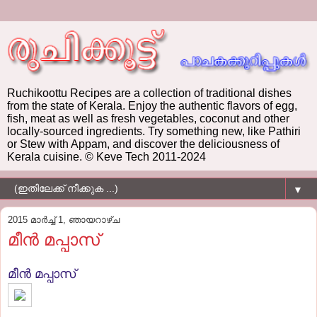
Ruchikoottu Recipes are a collection of traditional dishes
from the state of Kerala. Enjoy the authentic flavors of egg,
fish, meat as well as fresh vegetables, coconut and other
locally-sourced ingredients. Try something new, like Pathiri
or Stew with Appam, and discover the deliciousness of
Kerala cuisine. © Keve Tech 2011-2024
▼
2015 മാർച്ച് 1, ഞായറാഴ്‌ച
മീന്‍ മപ്പാസ്
മീന്‍ മപ്പാസ്