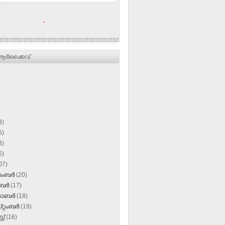
.
ര്‍ക്കൈവ്
)
)
)
)
)
3)
5)
3)
5)
07)
സംബർ
(20)
ംബർ
(17)
‌ടോബർ
(18)
റ്റംബർ
(19)
്റ്
(16)