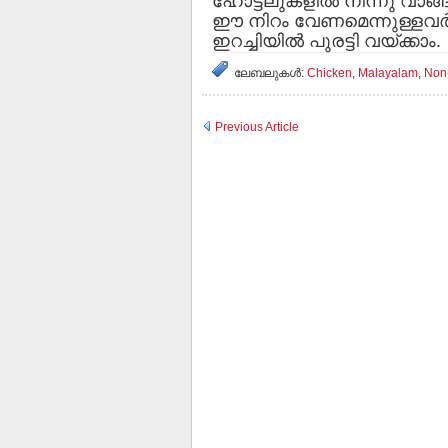
ഹോട്ടലുകളില്‍ നിന്നു വാങ്ങു
ഈ നിറം വേണമെന്നുള്ളവര്‍ക
ഇറച്ചിയില്‍ പുരട്ടി വയ്ക്കാം.
ലേബലുകള്‍:
Chicken
,
Malayalam
,
Non
Previous Article