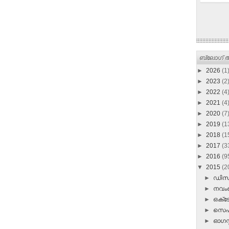
ബ്ലോഗ് ആ
►
2026
(1
►
2023
(2
►
2022
(4
►
2021
(4
►
2020
(7
►
2019
(1
►
2018
(1
►
2017
(3
►
2016
(9
▼
2015
(2
►
ഡി
►
നവ
►
ഒക്
►
സെപ്
►
ഓഗസ്റ