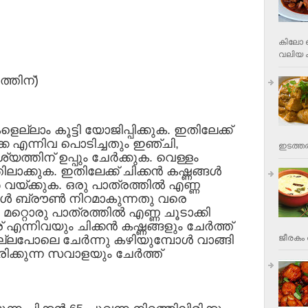
കിലോ വ
വലിയ ക
്തിന്)
െല്ലാം കൂട്ടി യോജിപ്പിക്കുക. ഇതിലേക്ക്
്ക്ക എന്നിവ പൊടിച്ചതും ഇഞ്ചി,
ഇടത്തര
്യത്തിന് ഉപ്പും ചേര്‍ക്കുക. വെള്ളം
ിലാക്കുക. ഇതിലേക്ക് ചിക്കന്‍ കഷ്ണങ്ങള്‍
്‍ വയ്ക്കുക. ഒരു പാത്രത്തില്‍ എണ്ണ
്ങള്‍ ബ്രൗണ്‍ നിറമാകുന്നതു വരെ
റ്റൊരു പാത്രത്തില്‍ എണ്ണ ചൂടാക്കി
എന്നിവയും ചിക്കന്‍ കഷ്ണങ്ങളും ചേര്‍ത്ത്
ജീരകം 
ല്ലപോലെ ചേര്‍ന്നു കഴിയുമ്പോള്‍ വാങ്ങി
ിക്കുന്ന സവാളയും ചേര്‍ത്ത്