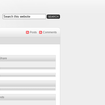
Posts
Comments
 Share
osts