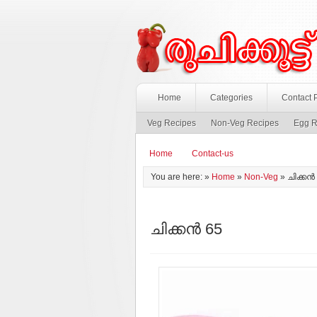
Home
Categories
Contact 
Veg Recipes
Non-Veg Recipes
Egg R
Home
Contact-us
You are here: »
Home
»
Non-Veg
»
ചിക്കന്‍
ചിക്കന്‍ 65