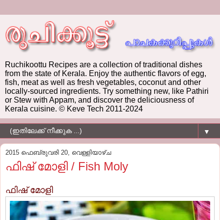
Ruchikoottu Recipes are a collection of traditional dishes
from the state of Kerala. Enjoy the authentic flavors of egg,
fish, meat as well as fresh vegetables, coconut and other
locally-sourced ingredients. Try something new, like Pathiri
or Stew with Appam, and discover the deliciousness of
Kerala cuisine. © Keve Tech 2011-2024
▼
2015 ഫെബ്രുവരി 20, വെള്ളിയാഴ്‌ച
ഫിഷ്‌ മോളി / Fish Moly
ഫിഷ്‌ മോളി