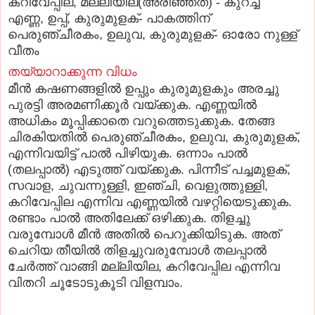
കറിവേപ്പില, മല്ലിയില(അരിഞ്ഞത്‌) - കുറച്ച്‌
എണ്ണ, ഉപ്പ്‌, കുരുമുളക്‌- പാകത്തിന്‌
പെരുഞ്ചീരകം, ഉലുവ, കുരുമുളക്‌- ഓരോ നുള്ള്‌
വീതം
തയ്യാറാക്കുന്ന വിധം
മീന്‍ കഷണങ്ങളില്‍ ഉപ്പും കുരുമുളകും അരച്ചു
പുരട്ടി അരമണിക്കൂര്‍ വയ്‌ക്കുക. എണ്ണയില്‍
അധികം മൂപ്പിക്കാതെ വറുത്തെടുക്കുക. തേങ്ങ
ചിരകിയതില്‍ പെരുഞ്ചീരകം, ഉലുവ, കുരുമുളക്‌,
എന്നിവയിട്ട്‌ പാല്‍ പിഴിയുക. ഒന്നാം പാല്‍
(തലപ്പാല്‍) എടുത്ത്‌ വയ്‌ക്കുക. പിന്നീട്‌ പച്ചമുളക്‌,
സവാള, ചുവന്നുള്ളി, ഇഞ്ചി, വെളുത്തുള്ളി,
കറിവേപ്പില എന്നിവ എണ്ണയില്‍ വഴറ്റിയെടുക്കുക.
രണ്ടാം പാല്‍ അതിലേക്ക്‌ ഒഴിക്കുക. തിളച്ചു
വരുമ്പോള്‍ മീന്‍ അതില്‍ പെറുക്കിയിടുക. അത്‌
ചെറിയ തീയില്‍ തിളച്ചുവരുമ്പോള്‍ തലപ്പാല്‍
ചേര്‍ത്ത്‌ വാങ്ങി മല്ലിയില, കറിവേപ്പില എന്നിവ
വിതറി ചൂടോടുകൂടി വിളമ്പാം.