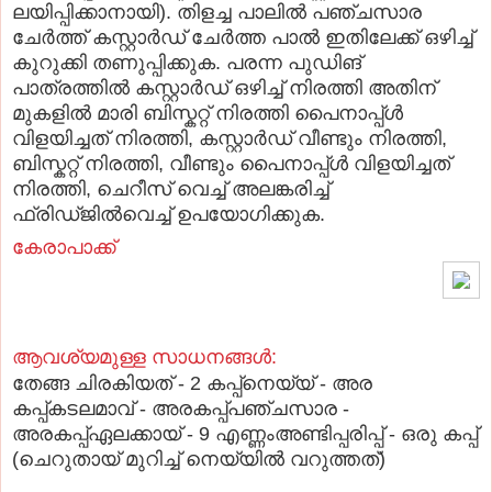
ലയിപ്പിക്കാനായി). തിളച്ച പാലില്‍ പഞ്ചസാര
ചേര്‍ത്ത് കസ്റ്റാര്‍ഡ് ചേര്‍ത്ത പാല്‍ ഇതിലേക്ക് ഒഴിച്ച്
കുറുക്കി തണുപ്പിക്കുക. പരന്ന പുഡിങ്
പാത്രത്തില്‍ കസ്റ്റാര്‍ഡ് ഒഴിച്ച് നിരത്തി അതിന്
മുകളില്‍ മാരി ബിസ്കറ്റ് നിരത്തി പൈനാപ്പ്ള്‍
വിളയിച്ചത് നിരത്തി, കസ്റ്റാര്‍ഡ് വീണ്ടും നിരത്തി,
ബിസ്കറ്റ് നിരത്തി, വീണ്ടും പൈനാപ്പ്ള്‍ വിളയിച്ചത്
നിരത്തി, ചെറീസ് വെച്ച് അലങ്കരിച്ച്
ഫ്രിഡ്ജില്‍വെച്ച് ഉപയോഗിക്കുക.
കേരാപാക്ക്
ആവശ്യമുള്ള സാധനങ്ങള്‍:
തേങ്ങ ചിരകിയത് - 2 കപ്പ്
നെയ്യ് - അര
കപ്പ്
കടലമാവ് - അരകപ്പ്
പഞ്ചസാര -
അരകപ്പ്
ഏലക്കായ് - 9 എണ്ണം
അണ്ടിപ്പരിപ്പ് - ഒരു കപ്പ്
(ചെറുതായ് മുറിച്ച് നെയ്യില്‍ വറുത്തത്)