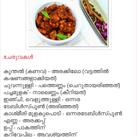
ചേരുവകള്‍
കൂന്തല്‍ (കണവ) - അരക്കിലോ (വട്ടത്തില്‍
കഷണങ്ങളാക്കിയത്‌)
ചുവന്നുള്ളി - പത്തെണ്ണം (ചെറുതായരിഞ്ഞത്‌)
പച്ചമുളക്‌ - നാലെണ്ണം (കീറിയത്‌)
ഇഞ്ചി, വെളുത്തുള്ളി - ഒന്നര
ടേബിള്‍സ്‌പൂണ്‍ (അരിഞ്ഞത്‌)
കാശ്‌മീരി മുളകുപൊടി - ഒന്നരടേബിള്‍സ്‌പൂണ്‍
എണ്ണ - അരക്കപ്പ്‌
ഉപ്പ്‌ - പാകത്തിന്‌
കറിവേപ്പില - ആവശ്യത്തിന്‌