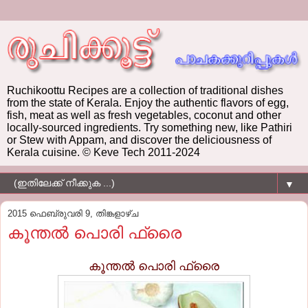
Ruchikoottu Recipes are a collection of traditional dishes
from the state of Kerala. Enjoy the authentic flavors of egg,
fish, meat as well as fresh vegetables, coconut and other
locally-sourced ingredients. Try something new, like Pathiri
or Stew with Appam, and discover the deliciousness of
Kerala cuisine. © Keve Tech 2011-2024
▼
2015 ഫെബ്രുവരി 9, തിങ്കളാഴ്‌ച
കൂന്തല്‍ പൊരി ഫ്രൈ
കൂന്തല്‍ പൊരി ഫ്രൈ