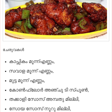
ചേരുവകള്‍
കാപ്സികം മൂന്ന്എണ്ണം,
സവാള മൂന്ന് എണ്ണം,
മുട്ട മൂന്ന് എണ്ണം,
കോണ്‍ഫ്ലോര്‍ അഞ്ചു ടി സ്പൂണ്‍,
തക്കാളി സോസ് അമ്പതു മില്ലി,
സോയ സോസ് നൂറു മില്ലി,