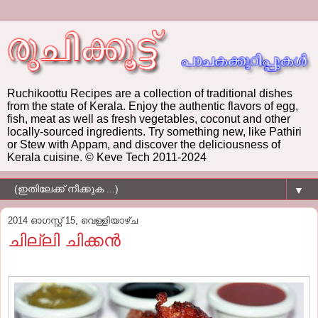
Ruchikoottu Recipes are a collection of traditional dishes
from the state of Kerala. Enjoy the authentic flavors of egg,
fish, meat as well as fresh vegetables, coconut and other
locally-sourced ingredients. Try something new, like Pathiri
or Stew with Appam, and discover the deliciousness of
Kerala cuisine. © Keve Tech 2011-2024
▼
2014 ഓഗസ്റ്റ് 15, വെള്ളിയാഴ്‌ച
ചില്ലി ചിക്കൻ