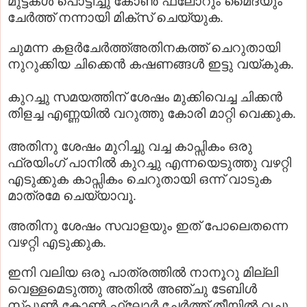
മുട്ടകള്‍ പൊട്ടിച്ചു കോണ്‍ ഫ്ലോറും മൈദയും
ചേര്‍ത്ത് നന്നായി മിക്സ്‌ ചെയ്യുക.
ചുമന്ന കളര്‍ചേര്‍ത്ത്അതിനകത്ത് ചെറുതായി
നുറുക്കിയ ചിക്കെന്‍ കഷണങ്ങള്‍ ഇട്ടു വയ്കുക.
കുറച്ചു സമയത്തിന് ശേഷം മുക്കിവെച്ച ചിക്കന്‍
തിളച്ച എണ്ണയില്‍ വറുത്തു കോരി മാറ്റി വെക്കുക.
അതിനു ശേഷം മുറിച്ചു വച്ച കാപ്സികം ഒരു
ഫ്രയിംഗ് പാനില്‍ കുറച്ചു എന്നയെടുത്തു വഴറ്റി
എടുക്കുക കാപ്സികം ചെറുതായി ഒന്ന് വാടുക
മാത്രമേ ചെയ്യാവൂ.
അതിനു ശേഷം സവാളയും ഇത് പോലെതന്നെ
വഴറ്റി എടുക്കുക.
ഇനി വലിയ ഒരു പാത്രത്തില്‍ നാനൂറു മില്ലി
വെള്ളമെടുത്തു അതില്‍ അഞ്ചു ടേബിള്‍
സ്പൂണ്‍ കോണ്‍ ഫ്ലോര്‍ ചേര്‍ത്ത് തീയില്‍ വച്ചു