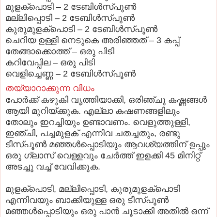
മുളക്പൊടി – 2 ടേബിള്‍സ്പൂണ്‍
മല്ലിപ്പൊടി – 2 ടേബിള്‍സ്പൂണ്‍
കുരുമുളക്പൊടി – 2 ടേബിള്‍സ്പൂണ്‍
ചെറിയ ഉള്ളി നെടുകെ അരിഞ്ഞത് – 3 കപ്പ്‌
തേങ്ങാക്കൊത്ത് – ഒരു പിടി
കറിവേപ്പില – ഒരു പിടി
വെളിച്ചെണ്ണ – 2 ടേബിള്‍സ്പൂണ്‍
തയ്യാറാക്കുന്ന വിധം
പോര്‍ക്ക് കഴുകി വൃത്തിയാക്കി, ഒരിഞ്ചു കഷ്ണങ്ങള്‍
ആയി മുറിയ്ക്കുക. എല്ലാ കഷണങ്ങളിലും
തോലും ഇറച്ചിയും ഉണ്ടാവണം. വെളുത്തുള്ളി,
ഇഞ്ചി, പച്ചമുളക് എന്നിവ ചതച്ചതും, രണ്ടു
ടീസ്പൂണ്‍ മഞ്ഞള്‍പ്പൊടിയും ആവശ്യത്തിന് ഉപ്പും
ഒരു ഗ്ലാസ്‌ വെള്ളവും ചേര്‍ത്ത് ഇളക്കി 45 മിനിറ്റ്
അടച്ചു വച്ച് വേവിക്കുക.
മുളക്പൊടി, മല്ലിപ്പൊടി, കുരുമുളക്പൊടി
എന്നിവയും ബാക്കിയുള്ള ഒരു ടീസ്പൂണ്‍
മഞ്ഞള്‍പ്പൊടിയും ഒരു പാന്‍ ചൂടാക്കി അതില്‍ ഒന്ന്