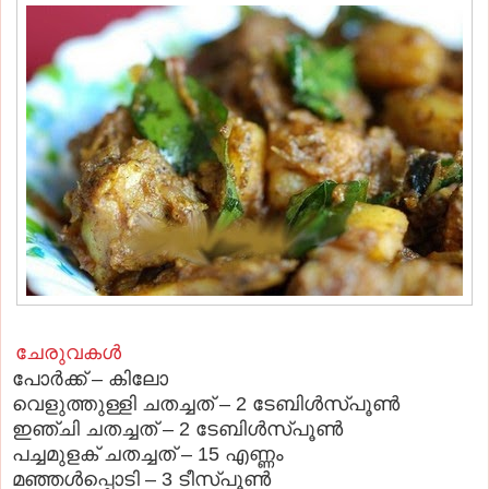
ചേരുവകള്‍
പോര്‍ക്ക്‌ – കിലോ
വെളുത്തുള്ളി ചതച്ചത് – 2 ടേബിള്‍സ്പൂണ്‍
ഇഞ്ചി ചതച്ചത് – 2 ടേബിള്‍സ്പൂണ്‍
പച്ചമുളക് ചതച്ചത് – 15 എണ്ണം
മഞ്ഞള്‍പ്പൊടി – 3 ടീസ്പൂണ്‍