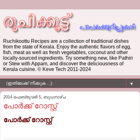
Ruchikoottu Recipes are a collection of traditional dishes
from the state of Kerala. Enjoy the authentic flavors of egg,
fish, meat as well as fresh vegetables, coconut and other
locally-sourced ingredients. Try something new, like Pathiri
or Stew with Appam, and discover the deliciousness of
Kerala cuisine. © Keve Tech 2011-2024
▼
2014 ഫെബ്രുവരി 5, ബുധനാഴ്‌ച
പോര്‍ക്ക്‌ റോസ്റ്റ്‌
പോര്‍ക്ക്‌ റോസ്റ്റ്‌