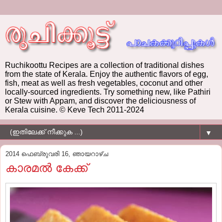
Ruchikoottu Recipes are a collection of traditional dishes
from the state of Kerala. Enjoy the authentic flavors of egg,
fish, meat as well as fresh vegetables, coconut and other
locally-sourced ingredients. Try something new, like Pathiri
or Stew with Appam, and discover the deliciousness of
Kerala cuisine. © Keve Tech 2011-2024
▼
2014 ഫെബ്രുവരി 16, ഞായറാഴ്‌ച
കാരമല്‍ കേക്ക്