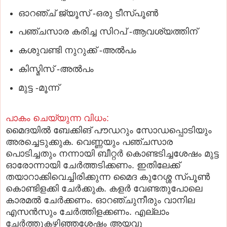
ഓറഞ്ച് ജ്യൂസ് -ഒരു ടീസ്പൂണ്‍
പഞ്ചസാര കരിച്ച സിറപ് -ആവശ്യത്തിന്
കശുവണ്ടി നുറുക്ക് -അല്‍പം
കിസ്മിസ് -അല്‍പം
മുട്ട -മൂന്ന്
പാകം ചെയ്യുന്ന വിധം:
മൈദയില്‍ ബേക്കിങ് പൗഡറും സോഡപ്പൊടിയും
അരച്ചെടുക്കുക. വെണ്ണയും പഞ്ചസാര
പൊടിച്ചതും നന്നായി ബീറ്റര്‍ കൊണ്ടടിച്ചശേഷം മുട്ട
ഓരോന്നായി ചേര്‍ത്തടിക്കണം. ഇതിലേക്ക്
തയാറാക്കിവെച്ചിരിക്കുന്ന മൈദ കുറേശ്ശ സ്പൂണ്‍
കൊണ്ടിളക്കി ചേര്‍ക്കുക. കളര്‍ വേണ്ടതുപോലെ
കാരമല്‍ ചേര്‍ക്കണം. ഓറഞ്ചുനീരും വാനില
എസന്‍സും ചേര്‍ത്തിളക്കണം. എല്ലാം
ചേര്‍ത്തുകഴിഞ്ഞശേഷം അയവു