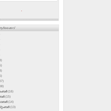
.
ര്‍ക്കൈവ്
)
)
)
)
)
3)
5)
3)
5)
07)
08)
സംബർ
(16)
ംബർ
(15)
‌ടോബർ
(14)
റ്റംബർ
(13)