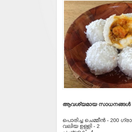
ആവശ്യമായ സാധനങ്ങള്‍
പൊരിച്ച ചെമ്മീന്‍ - 200 ഗ്ര
വലിയ ഉള്ളി - 2
പച്ചമുളക് - 4