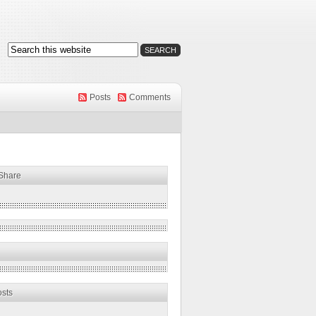
Posts
Comments
 Share
osts