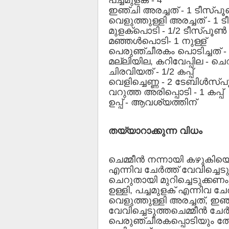
ഇഞ്ചി അരച്ചത് - 1 ടീസ്പൂ
വെളുത്തുള്ളി അരച്ചത് - 1 
മുളക്‌പൊടി - 1/2 ടീസ്പൂണ്‍
മഞ്ഞള്‍പൊടി- 1 നുള്ള്
പെരുഞ്ചീരകം പൊടിച്ചത് - 
മല്ലിയില, കറിവേപ്പില - ച
ചിരവിയത് - 1/2 കപ്പ്
വെളിച്ചെണ്ണ - 2 ടേബിള്‍സ്പ
വറുത്ത അരിപ്പൊടി - 1 കപ്പ്
ഉപ്പ് - ആവശ്യത്തിന്
തയ്യാറാക്കുന്ന വിധം
ചെമ്മീന്‍ നന്നായി കഴുകിയെട
എന്നിവ ചേര്‍ത്ത് വേവിച്ചെടു
ചെറുതായി മുറിച്ചെടുക്കണം
ഉള്ളി, പച്ചമുളക് എന്നിവ ചേര
വെളുത്തുള്ളി അരച്ചത്, ഇഞ്ച
വേവിച്ചെടുത്തചെമ്മീന്‍ ചേര്
പെരുഞ്ചീരകപ്പൊടിയും തേങ്ങ