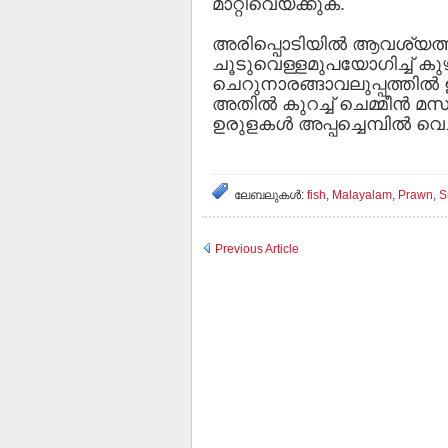
മാറ്റിവെയ്ക്കുക.
അരിപ്പൊടിയില്‍ ആവശ്യത്തിന്
ചൂടുവെള്ളമുപയോഗിച്ച് കുഴച
ചെറുനാരങ്ങാവലുപ്പത്തില്‍
അതില്‍ കുറച്ച് ചെമ്മീന്‍ മ
ഉരുളകള്‍ അപ്പച്ചെമ്പില്‍ വെ
ലേബലുകള്‍:
fish
,
Malayalam
,
Prawn
,
S
Previous Article