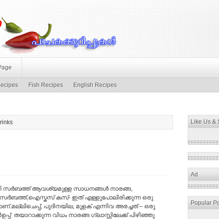
Page
ecipes
Fish Recipes
English Recipes
Like Us &
rinks
Ad
കി സര്‍ബത്ത് ആവശ്യമുള്ള സാധനങ്ങള്‍ നാരങ്ങ,
സര്‍ബത്ത്,ഐസ്കസ് കസ്- ഇത് എള്ളുപോലിരിക്കുന്ന ഒരു
Popular P
ണ്.മല്ലിചെപ്പ്, പുദിനയില, മുളക് എന്നിവ അരച്ചത് – ഒരു
ഉപ്പ് തയാറാക്കുന്ന വിധം നാരങ്ങ ഗ്ലാസ്സിലേക്ക്‌ പിഴിഞ്ഞു