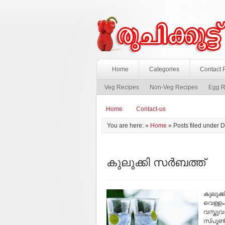
Home
Categories
Contact 
Veg Recipes
Non-Veg Recipes
Egg R
Home
Contact-us
You are here: »
Home
» Posts filed under D
കുലുക്കി സര്‍ബത്ത്
കുലുക്
വെള്ളം
വസ്തുവാ
സ്പൂണ്‍