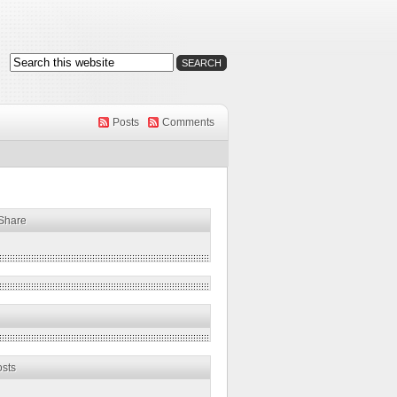
Posts
Comments
 Share
osts