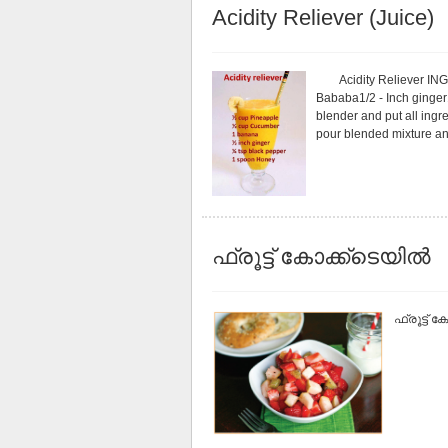
Acidity Reliever (Juice)
Acidity Reliever INGR
Bababa1/2 - Inch ginge
blender and put all ingr
pour blended mixture and
ഫ്രൂട്ട് കോക്ക്ടെയിൽ
ഫ്രൂട്ട് 