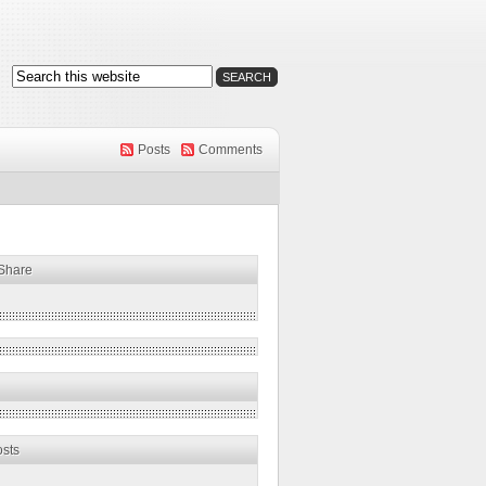
Posts
Comments
 Share
osts