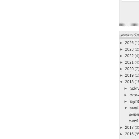
ബ്ലോഗ് ആ
►
2026
(1
►
2023
(2
►
2022
(4
►
2021
(4
►
2020
(7
►
2019
(1
▼
2018
(1
►
ഡി
►
സെപ്
►
ജൂ
▼
മേയ്
കല്‍ത്
മത്തി 
►
2017
(3
►
2016
(9