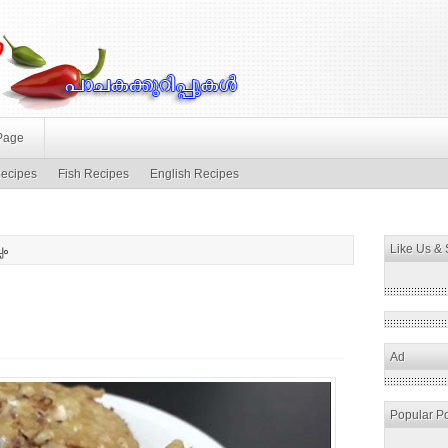
Page
ecipes
Fish Recipes
English Recipes
Like Us &
പം
Ad
Popular P