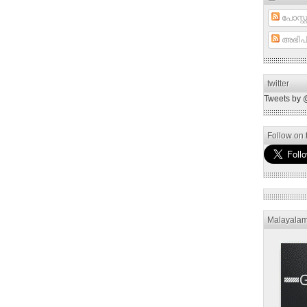
പോസ്റ്റ
അഭിപ്
twitter
Tweets by 
Follow on t
Malayala