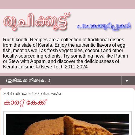
Ruchikoottu Recipes are a collection of traditional dishes
from the state of Kerala. Enjoy the authentic flavors of egg,
fish, meat as well as fresh vegetables, coconut and other
locally-sourced ingredients. Try something new, like Pathiri
or Stew with Appam, and discover the deliciousness of
Kerala cuisine. © Keve Tech 2011-2024
▼
2018 ഡിസംബർ 20, വ്യാഴാഴ്‌ച
കാരറ്റ് കേക്ക്