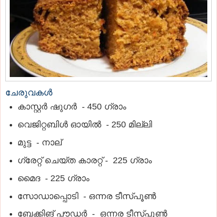
ചേരുവകൾ
കാസ്റ്റര്‍ ഷുഗര്‍ - 450 ഗ്രാം
വെജിറ്റബിള്‍ ഓയില്‍ - 250 മില്ലി
മുട്ട - നാല്
ഗ്രേറ്റ് ചെയ്ത കാരറ്റ് - 225 ഗ്രാം
മൈദ - 225 ഗ്രാം
സോഡാപ്പൊടി - ഒന്നര ടീസ്പൂണ്‍
ബേക്കിങ് പൗഡര്‍ - ഒന്നര ടീസ്പൂണ്‍