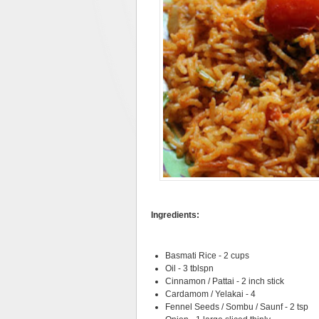
Ingredients:
Basmati Rice - 2 cups
Oil - 3 tblspn
Cinnamon / Pattai - 2 inch stick
Cardamom / Yelakai - 4
Fennel Seeds / Sombu / Saunf - 2 tsp