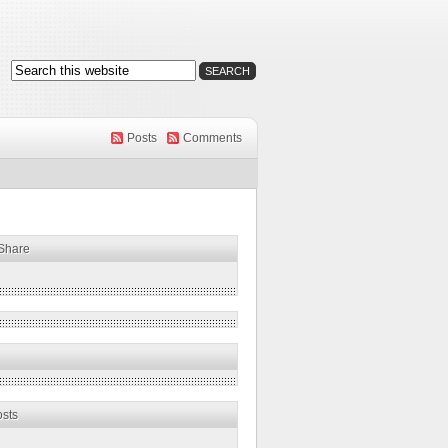
Posts
Comments
 Share
osts