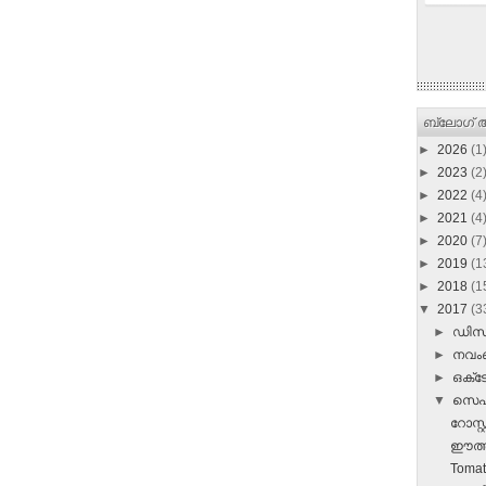
ബ്ലോഗ് ആ
►
2026
(1
►
2023
(2
►
2022
(4
►
2021
(4
►
2020
(7
►
2019
(1
►
2018
(1
▼
2017
(3
►
ഡി
►
നവ
►
ഒക്
▼
സെപ്
റോസ്റ
ഈത്തപ്
Tomat