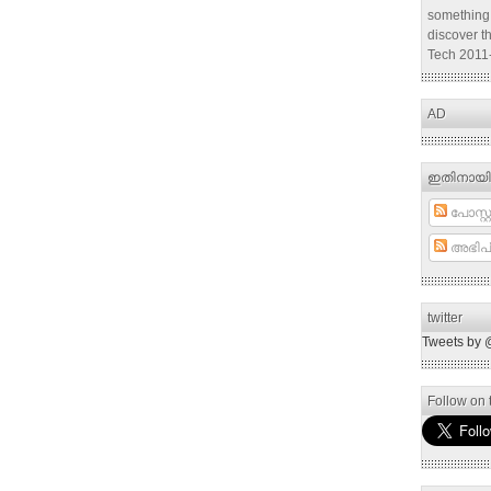
something 
discover t
Tech 2011
AD
ഇതിനായി
പോസ്റ്റ
അഭിപ്
twitter
Tweets by 
Follow on t