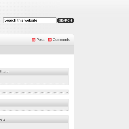
Posts
Comments
 Share
osts