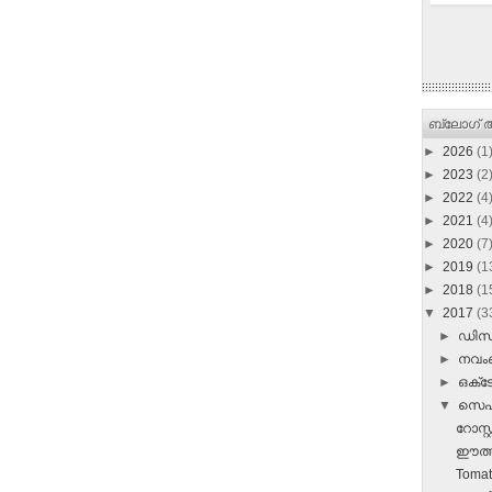
ബ്ലോഗ് ആ
►
2026
(1
►
2023
(2
►
2022
(4
►
2021
(4
►
2020
(7
►
2019
(1
►
2018
(1
▼
2017
(3
►
ഡി
►
നവ
►
ഒക്
▼
സെപ്
റോസ്റ
ഈത്തപ്
Tomat