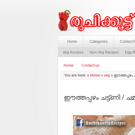
Home
Categories
Contact 
Veg Recipes
Non-Veg Recipes
Egg R
Home
Contact-us
You are here: »
Home
»
veg
»
ഈത്തപ്പഴം ചട
ഈത്തപ്പഴം ചട്ട്ണി / ചമ്