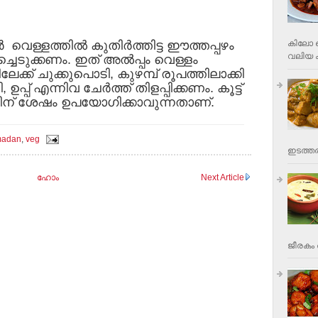
്‍ വെള്ളത്തില്‍ കുതിര്‍ത്തിട്ട ഈത്തപ്പഴം
കിലോ വ
വലിയ ക
ച്ചെടുക്കണം. ഇത് അല്‍പ്പം വെള്ളം
ിലേക്ക് ചുക്കുപൊടി, കുഴമ്പ് രൂപത്തിലാക്കി
 ഉപ്പ് എന്നിവ ചേര്‍ത്ത് തിളപ്പിക്കണം. കൂട്ട്
്ടിന് ശേഷം ഉപയോഗിക്കാവുന്നതാണ്.
adan
,
veg
ഇടത്തര
ഹോം
Next Article
ജീരകം 