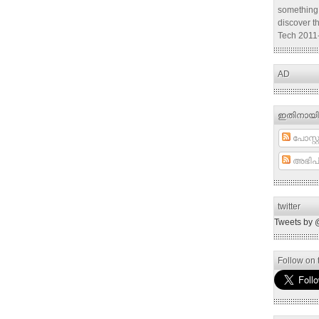
something 
discover t
Tech 2011
AD
ഇതിനായി
പോസ്റ്റ
അഭിപ്
twitter
Tweets by 
Follow on t