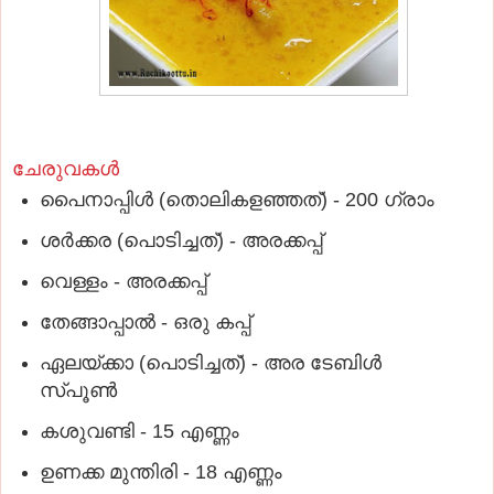
ചേരുവകള്‍
പൈനാപ്പിള്‍ (തൊലികളഞ്ഞത്) - 200 ഗ്രാം
ശര്‍ക്കര (പൊടിച്ചത്) - അരക്കപ്പ്
വെള്ളം - അരക്കപ്പ്
തേങ്ങാപ്പാല്‍ - ഒരു കപ്പ്
ഏലയ്ക്കാ (പൊടിച്ചത്) - അര ടേബിള്‍
സ്പൂണ്‍
കശുവണ്ടി - 15 എണ്ണം
ഉണക്ക മുന്തിരി - 18 എണ്ണം