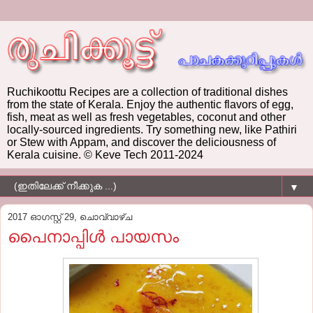
Ruchikoottu Recipes are a collection of traditional dishes
from the state of Kerala. Enjoy the authentic flavors of egg,
fish, meat as well as fresh vegetables, coconut and other
locally-sourced ingredients. Try something new, like Pathiri
or Stew with Appam, and discover the deliciousness of
Kerala cuisine. © Keve Tech 2011-2024
▼
2017 ഓഗസ്റ്റ് 29, ചൊവ്വാഴ്ച
പൈനാപ്പിള്‍ പായസം