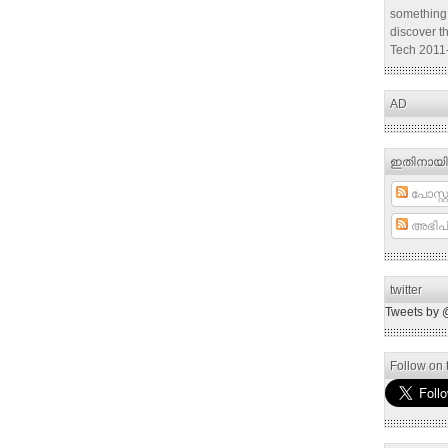
something 
discover t
Tech 2011
AD
ഇതിനായി
പോസ്റ്റ
അഭിപ്
twitter
Tweets by 
Follow on t