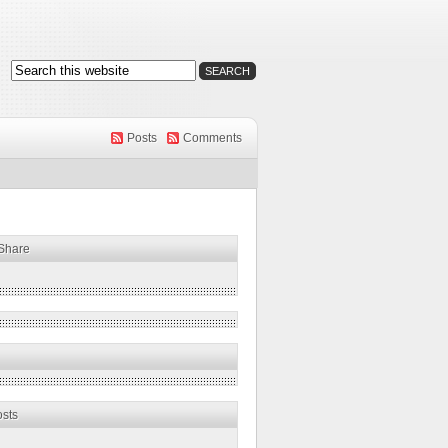
Posts
Comments
 Share
osts