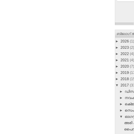
ബ്ലോഗ് ആ
►
2026
(1
►
2023
(2
►
2022
(4
►
2021
(4
►
2020
(7
►
2019
(1
►
2018
(1
▼
2017
(3
►
ഡി
►
നവ
►
ഒക്
►
സെപ്
▼
ഓഗസ്റ
അരി 
പൈനാ