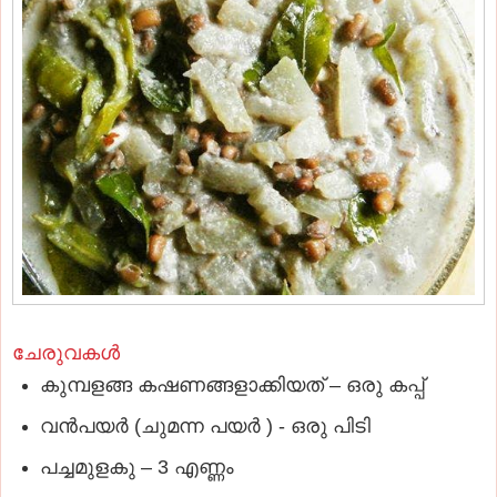
ചേരുവകൾ
കുമ്പളങ്ങ കഷണങ്ങളാക്കിയത്‌ – ഒരു കപ്പ്‌
വന്‍പയര്‍ (ചുമന്ന പയര്‍ ) - ഒരു പിടി
പച്ചമുളകു – 3 എണ്ണം