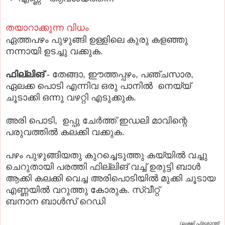
തയാറാക്കുന്ന വിധം
ഏത്തപഴം പുഴുങ്ങി ഉള്ളിലെ കുരു കളഞ്ഞു
നന്നായി ഉടച്ചു വക്കുക.
ഫില്ലിങ്
- തേങ്ങാ, ഈത്തപ്പഴം, പഞ്ചസാര,
ഏലക്ക പൊടി എന്നിവ ഒരു പാനിൽ നെയ്യ്
ചൂടാക്കി ഒന്നു വഴറ്റി എടുക്കുക.
അരി പൊടി, ഉപ്പു ചേർത്ത് ഇഡലി മാവിന്റെ
പരുവത്തില്‍ കലക്കി വക്കുക.
പഴം പുഴുങ്ങിയതു കുറച്ചെടുത്തു കയ്യിൽ വച്ചു
ചെറുതായി പരത്തി ഫില്ലിങ് വച്ച് ഉരുട്ടി ബാൾ
ആക്കി കലക്കി വെച്ച അരിപൊടിയിൽ മുക്കി ചൂടായ
എണ്ണയിൽ വറുത്തു കോരുക. സ്വീറ്റ്
ബനാന
ബാ
ൾസ് റെഡി
(ലക്ഷ്മി പ്രശാന്ത്)