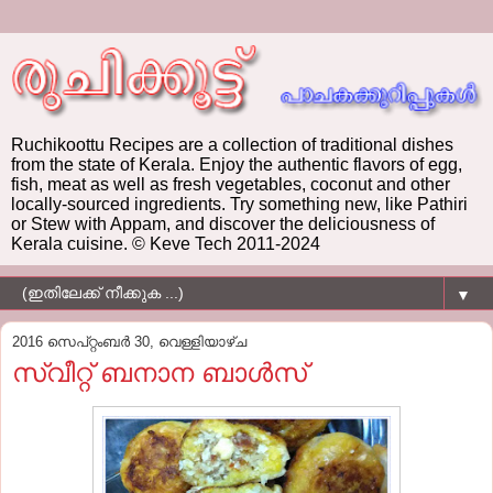
Ruchikoottu Recipes are a collection of traditional dishes
from the state of Kerala. Enjoy the authentic flavors of egg,
fish, meat as well as fresh vegetables, coconut and other
locally-sourced ingredients. Try something new, like Pathiri
or Stew with Appam, and discover the deliciousness of
Kerala cuisine. © Keve Tech 2011-2024
▼
2016 സെപ്റ്റംബർ 30, വെള്ളിയാഴ്‌ച
സ്വീറ്റ് ബനാന ബാൾസ്