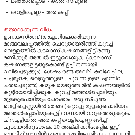
മഞ്ഞള്‍പ്പൊടി
-
കാല്‍ സ്​പൂണ്‍
വെളിച്ചെണ്ണ
-
അര കപ്പ്
തയാറാക്കുന്ന വിധം
ഉണക്കസ്രാവ് (അച്ചാറിലേക്കരിയുന്ന
മാങ്ങവലുപ്പത്തില്‍) ചെറുതായരിഞ്ഞ് കുറച്ച്
വെള്ളത്തില്‍ കടലാസ് കഷണങ്ങളിട്ട് രണ്ടു
മണിക്കൂര്‍ അതില്‍ ഇട്ടുവെക്കുക. (കടലാസ്
കഷണങ്ങളിട്ടതുകൊണ്ട് ഉപ്പ് നന്നായി
വലിച്ചെടുക്കും). ശേഷം രണ്ട് അല്ലി കറിവേപ്പില,
പച്ചമുളക്, വെളുത്തുള്ളി, ചുവന്ന ഉള്ളി എന്നിവ
ചതച്ചെടുത്ത്, കഴുകിയെടുത്ത മീന്‍ കഷണങ്ങളില്‍
കൂട്ടിയോജിപ്പിക്കുക. കുറച്ച് മഞ്ഞള്‍പ്പൊടിയും
മുളകുപൊടിയും ചേര്‍ക്കാം. ഒരു സ്​പൂണ്‍
വെളിച്ചെണ്ണയില്‍ തേങ്ങ (കുറച്ചു മുളകുപൊടിയും
മഞ്ഞള്‍പ്പൊടിയുംകൂട്ടി) നന്നായി വറുത്തെടുക്കുക.
ചീനച്ചട്ടിയില്‍ അര കപ്പ് വെളിച്ചെണ്ണ ഒഴിച്ച്
ചൂടായതിനുശേഷം 10 അല്ലി കറിവേപ്പില ഇട്ട്
പൊടിച്ച് ഈ മീന്‍ചേരുവ അതിലേക്കിടുക. നന്നായി