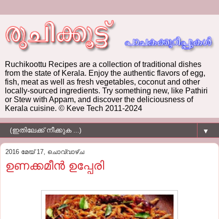
Ruchikoottu Recipes are a collection of traditional dishes
from the state of Kerala. Enjoy the authentic flavors of egg,
fish, meat as well as fresh vegetables, coconut and other
locally-sourced ingredients. Try something new, like Pathiri
or Stew with Appam, and discover the deliciousness of
Kerala cuisine. © Keve Tech 2011-2024
▼
2016 മേയ് 17, ചൊവ്വാഴ്ച
ഉണക്കമീന്‍ ഉപ്പേരി