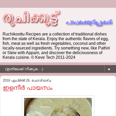
Ruchikoottu Recipes are a collection of traditional dishes
from the state of Kerala. Enjoy the authentic flavors of egg,
fish, meat as well as fresh vegetables, coconut and other
locally-sourced ingredients. Try something new, like Pathiri
or Stew with Appam, and discover the deliciousness of
Kerala cuisine. © Keve Tech 2011-2024
▼
2016 ഏപ്രിൽ 26, ചൊവ്വാഴ്ച
ഇളനീര്‍ പായസം