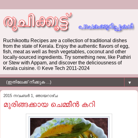
Ruchikoottu Recipes are a collection of traditional dishes
from the state of Kerala. Enjoy the authentic flavors of egg,
fish, meat as well as fresh vegetables, coconut and other
locally-sourced ingredients. Try something new, like Pathiri
or Stew with Appam, and discover the deliciousness of
Kerala cuisine. © Keve Tech 2011-2024
▼
2015 നവംബർ 1, ഞായറാഴ്‌ച
മുരിങ്ങക്കായ ചെമ്മീൻ കറി