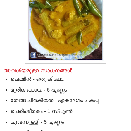
ആവശ്യമുള്ള സാധനങ്ങള്‍
ചെമ്മീൻ - ഒരു കിലോ,
മുരിങ്ങക്കായ - 6 എണ്ണം
തേങ്ങ ചിരകിയത് - ഏകദേശം 2 കപ്പ്
പെരിംജീരകം - 1 സ്പൂണ്‍,
ചുവന്നുള്ളി - 5 എണ്ണം