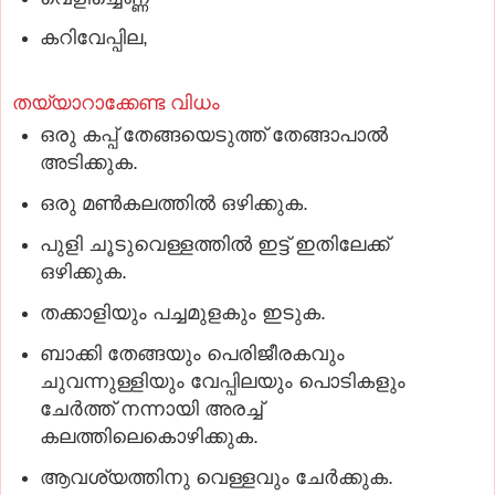
കറിവേപ്പില,
തയ്യാറാക്കേണ്ട വിധം
ഒരു കപ്പ് തേങ്ങയെടുത്ത് തേങ്ങാപാൽ
അടിക്കുക.
ഒരു മണ്‍കലത്തിൽ ഒഴിക്കുക.
പുളി ചൂടുവെള്ളത്തിൽ ഇട്ട് ഇതിലേക്ക്
ഒഴിക്കുക.
തക്കാളിയും പച്ചമുളകും ഇടുക.
ബാക്കി തേങ്ങയും പെരിജീരകവും
ചുവന്നുള്ളിയും വേപ്പിലയും പൊടികളും
ചേർത്ത് നന്നായി അരച്ച്‌
കലത്തിലെകൊഴിക്കുക.
ആവശ്യത്തിനു വെള്ളവും ചേർക്കുക.