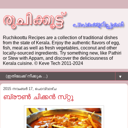
Ruchikoottu Recipes are a collection of traditional dishes
from the state of Kerala. Enjoy the authentic flavors of egg,
fish, meat as well as fresh vegetables, coconut and other
locally-sourced ingredients. Try something new, like Pathiri
or Stew with Appam, and discover the deliciousness of
Kerala cuisine. © Keve Tech 2011-2024
▼
2015 നവംബർ 17, ചൊവ്വാഴ്ച
ബ്രൗണ്‍ ചിക്കന്‍ സ്‌റ്റൂ