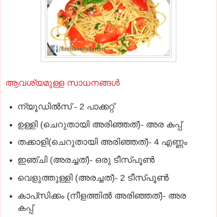
ആവശ്യമുള്ള സാധനങ്ങള്‍
ന്യൂഡില്‍സ്‌ - 2 പാക്കറ്റ്‌
ഉള്ളി (ചെറുതായി അരിഞ്ഞത്‌)- അര കപ്പ്‌
തക്കാളി(ചെറുതായി അരിഞ്ഞത്‌)- 4 എണ്ണം
ഇഞ്ചി (അരച്ചത്‌)- ഒരു ടീസ്‌പൂണ്‍
വെളുത്തുള്ളി (അരച്ചത്‌)- 2 ടീസ്‌പൂണ്‍
കാപ്‌സിക്കം (നീളത്തില്‍ അരിഞ്ഞത്‌)- അര
കപ്പ്‌