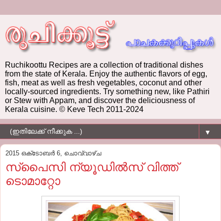
Ruchikoottu Recipes are a collection of traditional dishes
from the state of Kerala. Enjoy the authentic flavors of egg,
fish, meat as well as fresh vegetables, coconut and other
locally-sourced ingredients. Try something new, like Pathiri
or Stew with Appam, and discover the deliciousness of
Kerala cuisine. © Keve Tech 2011-2024
▼
2015 ഒക്‌ടോബർ 6, ചൊവ്വാഴ്ച
സ്‌പൈസി ന്യൂഡില്‍സ്‌ വിത്ത്‌
ടൊമാറ്റോ