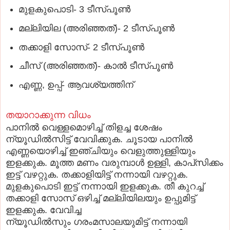
മുളകുപൊടി- 3 ടീസ്‌പൂണ്‍
മല്ലിയില (അരിഞ്ഞത്‌)- 2 ടീസ്‌പൂണ്‍
തക്കാളി സോസ്‌- 2 ടീസ്‌പൂണ്‍
ചീസ്‌ (അരിഞ്ഞത്‌)- കാല്‍ ടീസ്‌പൂണ്‍
എണ്ണ, ഉപ്പ്‌- ആവശ്യത്തിന്‌
തയാറാക്കുന്ന വിധം
പാനില്‍ വെള്ളമൊഴിച്ച്‌ തിളച്ച ശേഷം
ന്യൂഡില്‍സിട്ട്‌ വേവിക്കുക. ചൂടായ പാനില്‍
എണ്ണയൊഴിച്ച്‌ ഇഞ്ചിയും വെളുത്തുള്ളിയും
ഇളക്കുക. മൂത്ത മണം വരുമ്പാള്‍ ഉള്ളി, കാപ്‌സിക്കം
ഇട്ട്‌ വഴറ്റുക. തക്കാളിയിട്ട്‌ നന്നായി വഴറ്റുക.
മുളകുപൊടി ഇട്ട്‌ നന്നായി ഇളക്കുക. തീ കുറച്ച്‌
തക്കാളി സോസ്‌ ഒഴിച്ച്‌ മല്ലിയിലയും ഉപ്പുമിട്ട്‌
ഇളക്കുക. വേവിച്ച
ന്യൂഡില്‍സും ഗരംമസാലയുമിട്ട്‌ നന്നായി