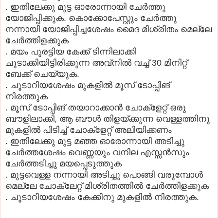
. ഇതിലേക്കു മുട്ട ഓരോന്നായി ചേര്‍ത്തു
യോജിപ്പിക്കുക. കൊക്കോപേസ്റ്റും ചേര്‍ത്തു
നന്നായി യോജിപ്പിച്ചശേഷം മൈദ മിശ്രിതം മെല്ലേ
ചേര്‍ത്തിളക്കുക
. മയം പുരട്ടിയ കേക്ക് ടിന്നിലാക്കി
ചൂടാക്കിയിട്ടിരിക്കുന്ന അവ്നില്‍ വച്ച് 30 മിനിറ്റ്
ബേക്ക് ചെയ്യുക.
. ചൂടാറിയശേഷം മുകളില്‍ മൂസ് ടോപ്പിങ്
നിരത്തുക
. മൂസ് ടോപ്പിങ് തയാറാക്കാന്‍ ചോക്ളേറ്റ് ഒരു
ബൗളിലാക്കി, ആ ബൗള്‍ തിളയ്ക്കുന്ന വെള്ളത്തിനു
മുകളില്‍ പിടിച്ച് ചോക്ളേറ്റ് അലിയിക്കണം
. ഇതിലേക്കു മുട്ട മഞ്ഞ ഓരോന്നായി അടിച്ചു
ചേര്‍ത്തശേഷം വെണ്ണയും വനില എസ്സന്‍സും
ചേര്‍ത്തടിച്ചു മയപ്പെടുത്തുക
. മുട്ടവെള്ള നന്നായി അടിച്ചു പൊങ്ങി വരുമ്പോള്‍
മെല്ലേ ചോക്ലേറ്റ് മിശ്രിതത്തില്‍ ചേര്‍ത്തിളക്കുക
. ചൂടാറിയശേഷം കേക്കിനു മുകളില്‍ നിരത്തുക.