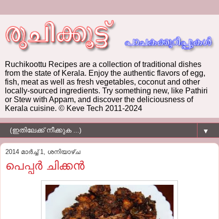
Ruchikoottu Recipes are a collection of traditional dishes
from the state of Kerala. Enjoy the authentic flavors of egg,
fish, meat as well as fresh vegetables, coconut and other
locally-sourced ingredients. Try something new, like Pathiri
or Stew with Appam, and discover the deliciousness of
Kerala cuisine. © Keve Tech 2011-2024
▼
2014 മാർച്ച് 1, ശനിയാഴ്‌ച
പെപ്പര്‍ ചിക്കന്‍