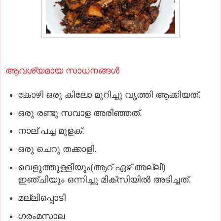
ആവശ്യമായ സാധനങ്ങള്‍
കോഴി ഒരു കിലോ മുറിച്ചു വൃത്തി ആക്കിയത്.
ഒരു രണ്ടു സവാള അരിഞ്ഞത്.
നാല് പച്ച മുളക്.
ഒരു ചെറു തക്കാളി.
വെളുത്തുള്ളിയും(ആറ് ഏഴ് അല്ലി)
ഇഞ്ചിയും ഒന്നിച്ചു മിക്‌സിയില്‍ അടിച്ചത്.
മല്ലിപ്പൊടി
ഗരംമസാല