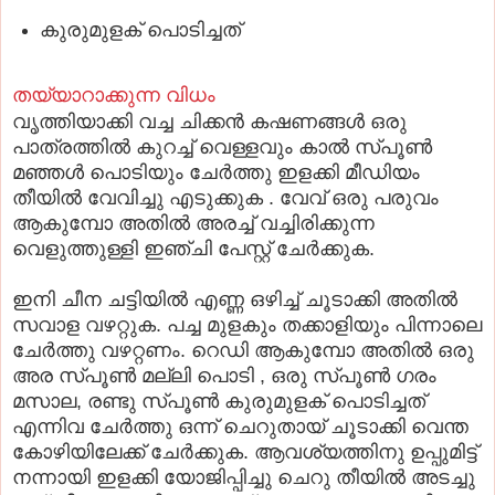
കുരുമുളക് പൊടിച്ചത്
തയ്യാറാക്കുന്ന വിധം
വൃത്തിയാക്കി വച്ച ചിക്കന്‍ കഷണങ്ങള്‍ ഒരു
പാത്രത്തില്‍ കുറച്ച് വെള്ളവും കാല്‍ സ്പൂണ്‍
മഞ്ഞള്‍ പൊടിയും ചേര്‍ത്തു ഇളക്കി മീഡിയം
തീയില്‍ വേവിച്ചു എടുക്കുക . വേവ് ഒരു പരുവം
ആകുമ്പോ അതില്‍ അരച്ച് വച്ചിരിക്കുന്ന
വെളുത്തുള്ളി ഇഞ്ചി പേസ്റ്റ് ചേര്‍ക്കുക.
ഇനി ചീന ചട്ടിയില്‍ എണ്ണ ഒഴിച്ച് ചൂടാക്കി അതില്‍
സവാള വഴറ്റുക. പച്ച മുളകും തക്കാളിയും പിന്നാലെ
ചേര്‍ത്തു വഴറ്റണം. റെഡി ആകുമ്പോ അതില്‍ ഒരു
അര സ്പൂണ്‍ മല്ലി പൊടി , ഒരു സ്പൂണ്‍ ഗരം
മസാല, രണ്ടു സ്പൂണ്‍ കുരുമുളക് പൊടിച്ചത്
എന്നിവ ചേര്‍ത്തു ഒന്ന് ചെറുതായ് ചൂടാക്കി വെന്ത
കോഴിയിലേക്ക് ചേര്‍ക്കുക. ആവശ്യത്തിനു ഉപ്പുമിട്ട്
നന്നായി ഇളക്കി യോജിപ്പിച്ചു ചെറു തീയില്‍ അടച്ചു