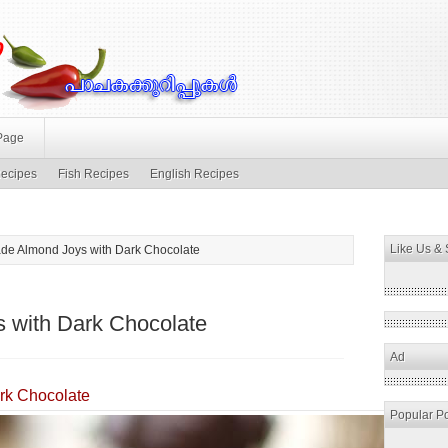
Page
ecipes
Fish Recipes
English Recipes
Like Us &
e Almond Joys with Dark Chocolate
with Dark Chocolate
Ad
rk Chocolate
Popular P