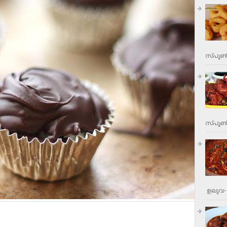
സ്പൂണ്
സ്പൂണ്‍
ഉലുവ- 