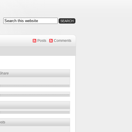
Posts
Comments
 Share
osts