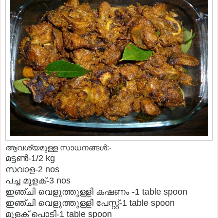
ആവശ്യമുള്ള സാധനങ്ങള്‍:-
മട്ടണ്‍-1/2 kg
സവാള-2 nos
പച്ച മുളക്-3 nos
ഇഞ്ചി വെളുത്തുള്ളി കഷണം -1 table spoon
ഇഞ്ചി വെളുത്തുള്ളി പേസ്റ്റ്-1 table spoon
മുളക് പൊടി-1 table spoon