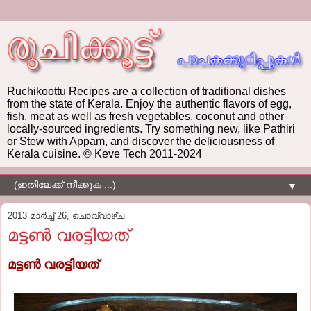
Ruchikoottu Recipes are a collection of traditional dishes
from the state of Kerala. Enjoy the authentic flavors of egg,
fish, meat as well as fresh vegetables, coconut and other
locally-sourced ingredients. Try something new, like Pathiri
or Stew with Appam, and discover the deliciousness of
Kerala cuisine. © Keve Tech 2011-2024
▼
2013 മാർച്ച് 26, ചൊവ്വാഴ്ച
മട്ടണ്‍ വരട്ടിയത്
മട്ടണ്‍ വരട്ടിയത്