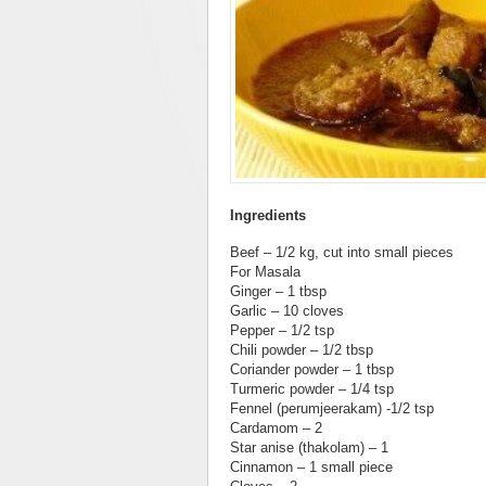
Ingredients
Beef – 1/2 kg, cut into small pieces
For Masala
Ginger – 1 tbsp
Garlic – 10 cloves
Pepper – 1/2 tsp
Chili powder – 1/2 tbsp
Coriander powder – 1 tbsp
Turmeric powder – 1/4 tsp
Fennel (perumjeerakam) -1/2 tsp
Cardamom – 2
Star anise (thakolam) – 1
Cinnamon – 1 small piece