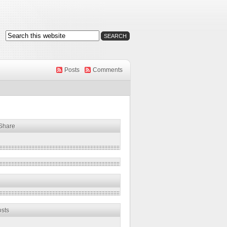
Posts
Comments
 Share
osts